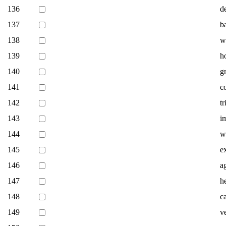
136
d
137
b
138
w
139
ho
140
gr
141
c
142
tr
143
i
144
w
145
e
146
ag
147
h
148
c
149
v