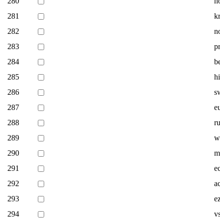
280
ho
281
k
282
n
283
p
284
b
285
hi
286
s
287
eu
288
r
289
w
290
me
291
e
292
a
293
e
294
v