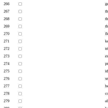
266
g
267
t
268
th
269
t
270
fl
271
k
272
t
273
es
274
p
275
id
276
s
277
b
278
c
279
a