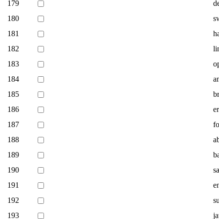
179
d
180
s
181
h
182
l
183
o
184
a
185
b
186
e
187
f
188
a
189
b
190
s
191
e
192
s
193
j