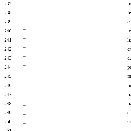
237
h
238
f
239
c
240
t
241
h
242
c
243
au
244
p
245
f
246
h
247
h
248
h
249
sr
250
s
251
a