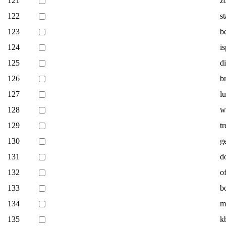
121
z
122
s
123
b
124
i
125
d
126
b
127
l
128
w
129
t
130
g
131
d
132
o
133
b
134
m
135
k