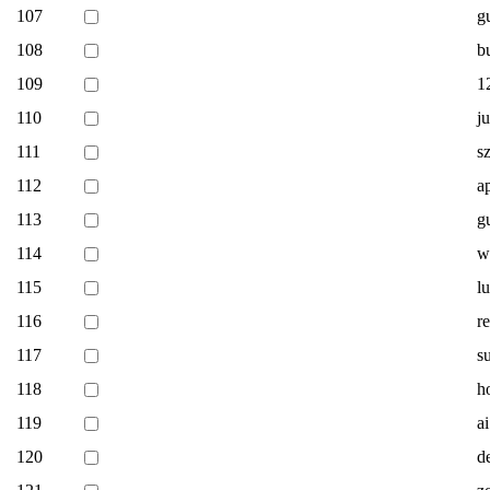
107
g
108
b
109
1
110
j
111
s
112
a
113
g
114
w
115
l
116
r
117
s
118
h
119
ai
120
d