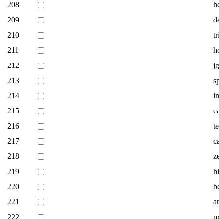
208
h
209
d
210
t
211
ho
212
j
213
s
214
i
215
ca
216
t
217
c
218
ze
219
h
220
be
221
a
222
p