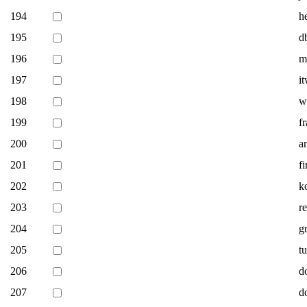
194
h
195
d
196
m
197
i
198
we
199
f
200
a
201
f
202
k
203
re
204
g
205
t
206
d
207
d