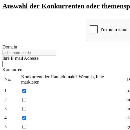
Auswahl der Konkurrenten oder themenspez
Domain
Ihre E-mail Adresse
Konkurrent
Konkurrent der Hauptdomain? Wenn ja, bitte
No.
D
markieren
1
p
2
i
3
t
4
s
5
g