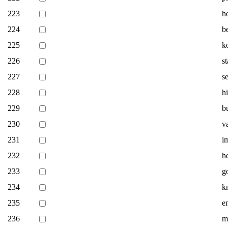
223
h
224
b
225
k
226
s
227
s
228
h
229
b
230
v
231
i
232
h
233
g
234
k
235
e
236
m