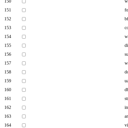
150
w
151
f
152
b
153
c
154
w
155
di
156
s
157
w
158
d
159
u
160
d
161
s
162
i
163
a
164
v