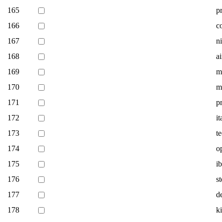
165
p
166
c
167
n
168
a
169
m
170
mi
171
p
172
i
173
t
174
o
175
i
176
s
177
d
178
k