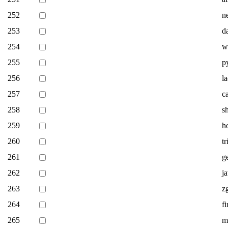
252
n
253
d
254
w
255
p
256
l
257
c
258
s
259
h
260
t
261
g
262
j
263
z
264
f
265
m