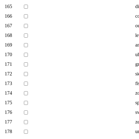
165
d
166
c
167
o
168
l
169
a
170
u
171
g
172
s
173
fi
174
z
175
s
176
s
177
ze
178
un