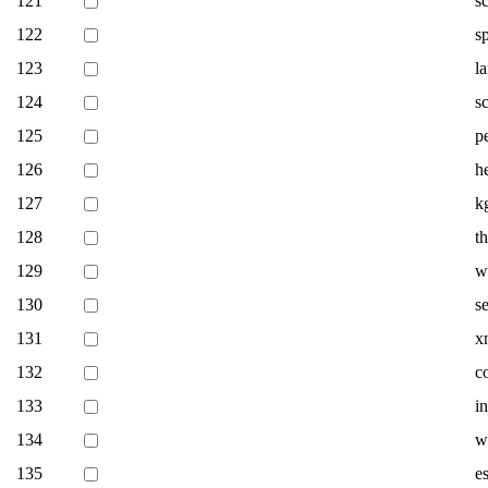
121
s
122
s
123
la
124
s
125
p
126
h
127
k
128
t
129
w
130
s
131
x
132
c
133
i
134
w
135
e