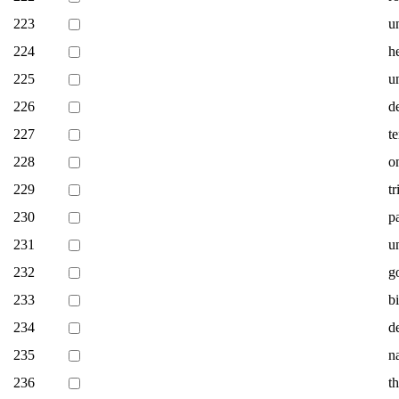
223
un
224
h
225
un
226
d
227
t
228
o
229
t
230
p
231
un
232
g
233
b
234
d
235
n
236
t