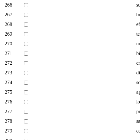
266
s
267
b
268
ef
269
t
270
un
271
b
272
cn
273
di
274
s
275
a
276
lo
277
pm
278
sa
279
c