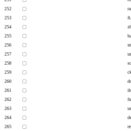
252
r
253
f
254
z
255
b
256
st
257
u
258
s
259
c
260
d
261
i
262
f
263
un
264
d
265
r