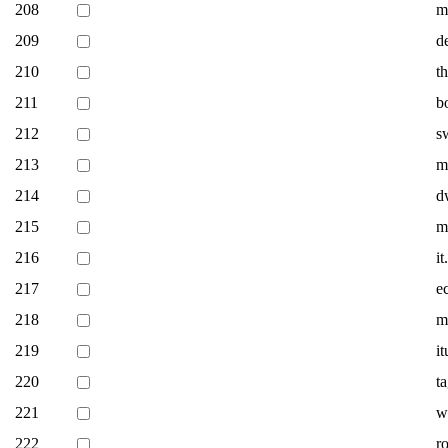
208
m
209
de
210
th
211
b
212
s
213
m
214
d
215
m
216
i
217
e
218
m
219
i
220
t
221
w
222
r