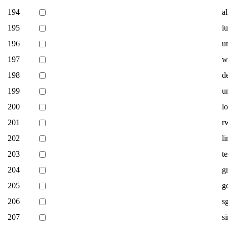
194
a
195
i
196
un
197
w
198
d
199
un
200
l
201
r
202
l
203
te
204
gr
205
g
206
s
207
s