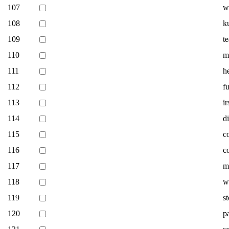
107
w
108
k
109
te
110
m
111
h
112
f
113
i
114
di
115
c
116
c
117
m
118
w
119
s
120
p