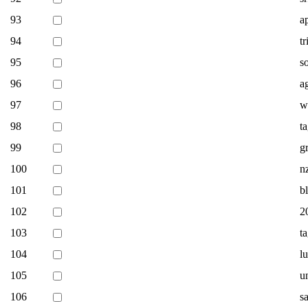
93
a
94
t
95
s
96
a
97
w
98
t
99
g
100
n
101
b
102
2
103
t
104
l
105
u
106
s