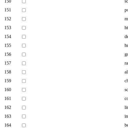
150
s
151
po
152
m
153
h
154
d
155
h
156
g
157
r
158
a
159
c
160
s
161
c
162
l
163
i
164
b