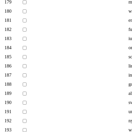
179
m
180
w
181
e
182
f
183
iu
184
o
185
s
186
li
187
in
188
g
189
a
190
s
191
u
192
n
193
w