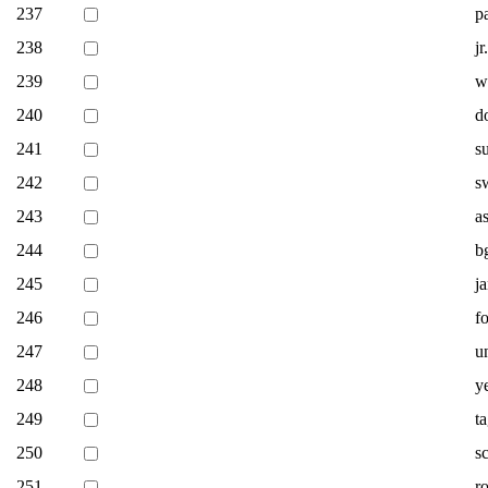
237
p
238
j
239
w
240
d
241
s
242
s
243
a
244
b
245
j
246
f
247
un
248
y
249
t
250
s
251
ro