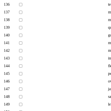
136
t
137
m
138
ma
139
q
140
g
141
m
142
m
143
i
144
f
145
p
146
o
147
j
148
s
149
l