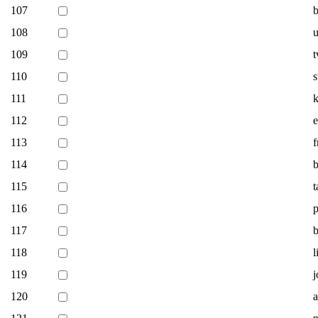
107
b
108
u
109
t
110
s
111
k
112
e
113
f
114
115
t
116
p
117
b
118
l
119
j
120
a