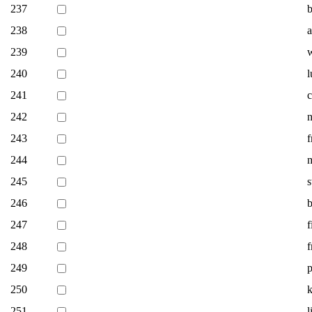
237
b
238
a
239
240
l
241
c
242
243
f
244
m
245
246
b
247
f
248
f
249
p
250
k
251
l