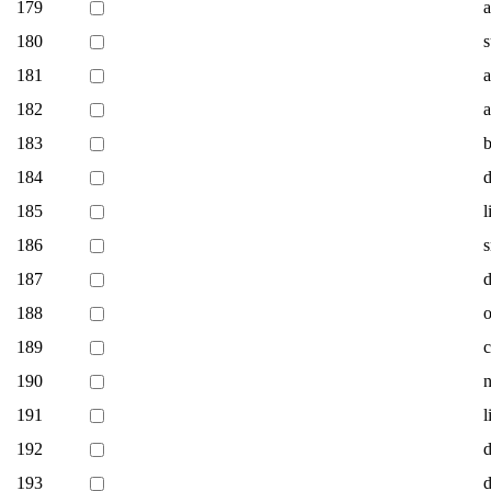
179
a
180
s
181
a
182
a
183
b
184
185
l
186
s
187
d
188
o
189
c
190
n
191
l
192
d
193
d