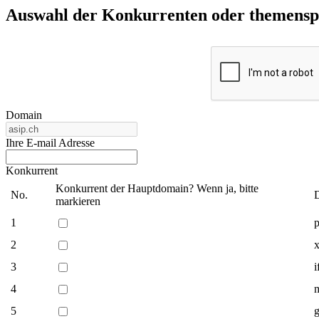
Auswahl der Konkurrenten oder themenspez
Domain
Ihre E-mail Adresse
Konkurrent
Konkurrent der Hauptdomain? Wenn ja, bitte
No.
markieren
1
p
2
3
i
4
5
g