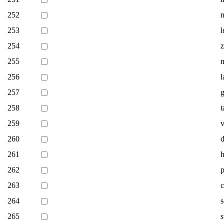
252
n
253
l
254
z
255
m
256
l
257
g
258
t
259
v
260
d
261
h
262
p
263
c
264
s
265