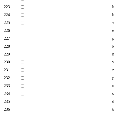
223
h
224
b
225
226
e
227
p
228
l
229
230
v
231
z
232
g
233
u
234
s
235
d
236
t