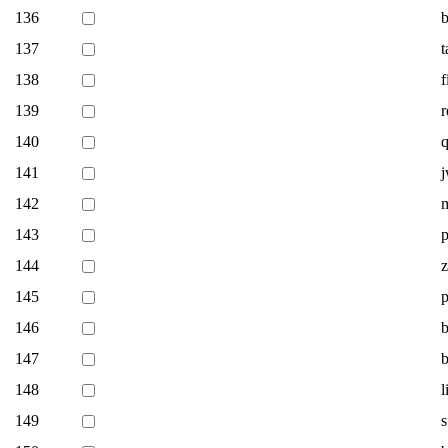
136
137
t
138
f
139
r
140
q
141
j
142
m
143
p
144
z
145
p
146
b
147
b
148
l
149
s