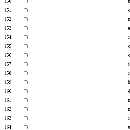
150
b
151
e
152
p
153
t
154
s
155
c
156
c
157
f
158
s
159
k
160
d
161
p
162
p
163
s
164