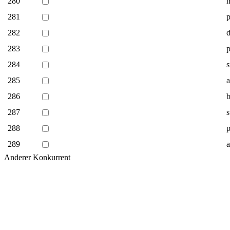
280
m
281
p
282
283
p
284
s
285
a
286
b
287
s
288
289
a
Anderer Konkurrent