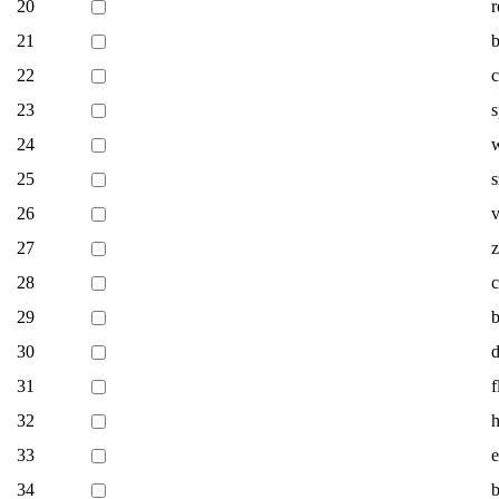
20
r
21
22
23
s
24
w
25
s
26
v
27
z
28
c
29
30
d
31
f
32
33
e
34