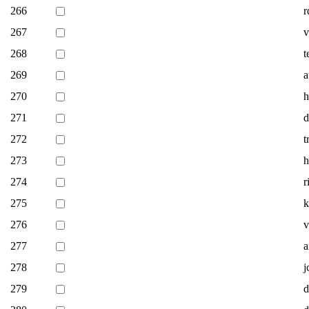
266
r
267
v
268
t
269
a
270
h
271
d
272
t
273
h
274
r
275
k
276
v
277
a
278
j
279
d