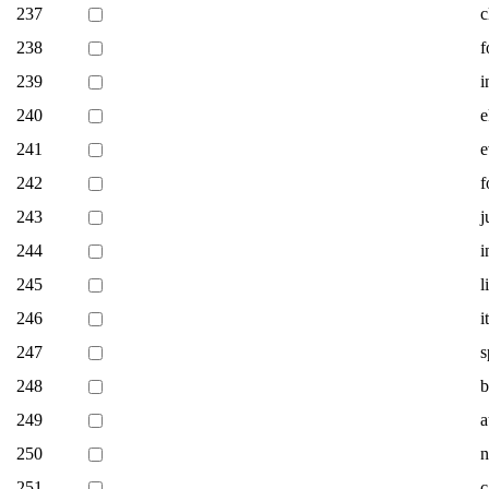
237
c
238
f
239
i
240
e
241
e
242
f
243
j
244
i
245
l
246
i
247
s
248
b
249
a
250
n
251
c