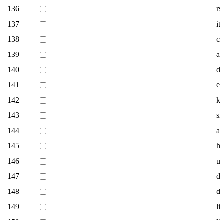
136
r
137
i
138
c
139
a
140
d
141
e
142
k
143
s
144
a
145
h
146
u
147
d
148
d
149
l