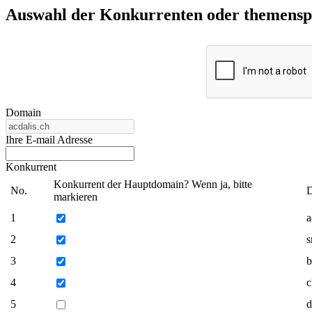
Auswahl der Konkurrenten oder themenspez
Domain
Ihre E-mail Adresse
Konkurrent
Konkurrent der Hauptdomain? Wenn ja, bitte
No.
markieren
1
a
2
s
3
b
4
c
5
d