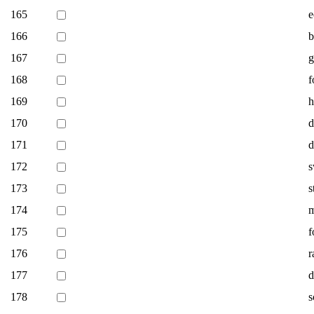
165
e
166
b
167
g
168
f
169
h
170
d
171
d
172
s
173
s
174
m
175
f
176
r
177
d
178
s