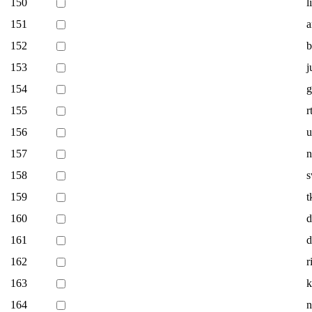
150
l
151
a
152
b
153
j
154
g
155
r
156
u
157
n
158
s
159
t
160
d
161
d
162
r
163
k
164
n