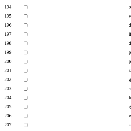
194
o
195
w
196
d
197
l
198
d
199
p
200
p
201
z
202
g
203
s
204
f
205
g
206
w
207
s