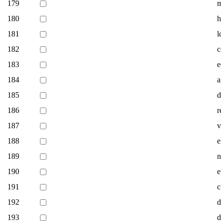
179
m
180
h
181
l
182
c
183
e
184
a
185
d
186
r
187
v
188
e
189
n
190
e
191
c
192
d
193
d