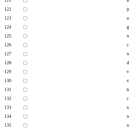
121
i
122
j
123
a
124
g
125
w
126
c
127
w
128
d
129
v
130
s
131
t
132
c
133
s
134
w
135
s