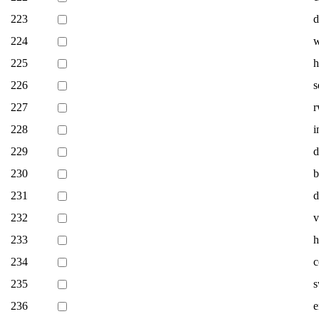
223
d
224
w
225
h
226
s
227
r
228
i
229
d
230
b
231
d
232
v
233
h
234
c
235
s
236
e