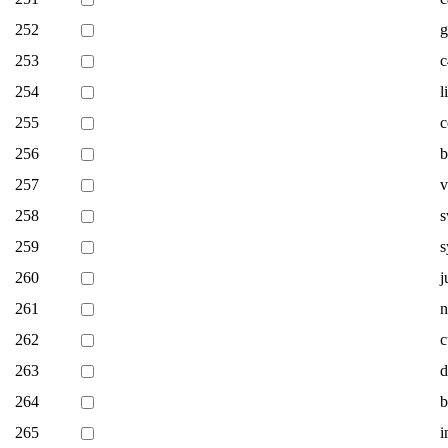
252
g
253
c
254
l
255
c
256
b
257
v
258
259
s
260
j
261
n
262
c
263
d
264
b
265
i