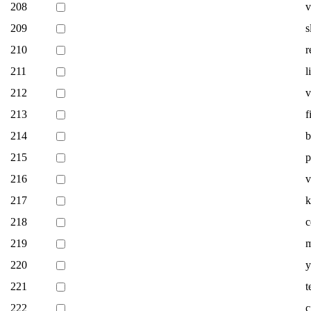
208
v
209
s
210
r
211
l
212
v
213
f
214
b
215
p
216
217
k
218
c
219
m
220
y
221
t
222
c