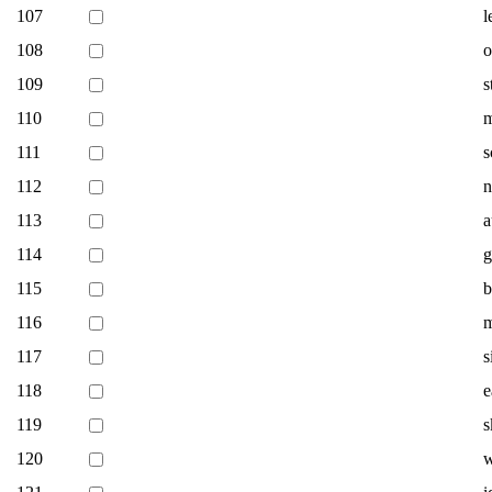
107
l
108
o
109
s
110
m
111
s
112
n
113
a
114
g
115
b
116
m
117
s
118
e
119
s
120
w