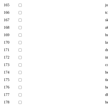
165
jo
166
t
167
sk
168
a
169
h
170
l
171
d
172
i
173
c
174
h
175
t
176
h
177
db
178
h