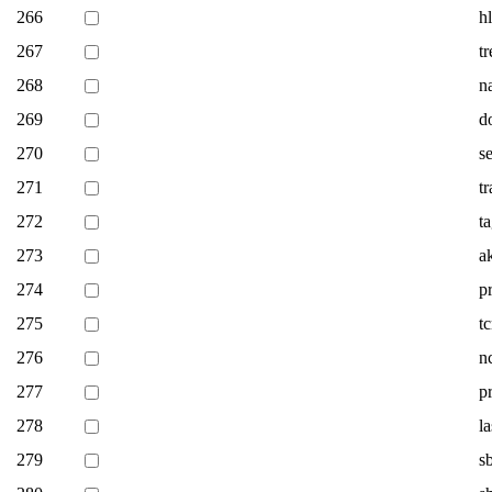
266
h
267
t
268
n
269
d
270
s
271
t
272
t
273
a
274
p
275
t
276
n
277
p
278
l
279
s