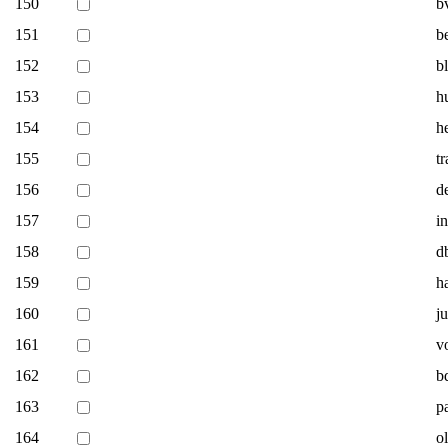
150
b
151
b
152
b
153
h
154
h
155
t
156
d
157
i
158
d
159
h
160
j
161
v
162
b
163
p
164
ol