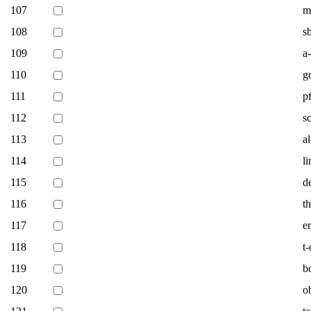
107
m
108
s
109
a-
110
g
111
p
112
s
113
al
114
l
115
d
116
t
117
e
118
t
119
b
120
o