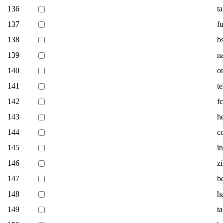
136
t
137
f
138
b
139
n
140
o
141
te
142
f
143
h
144
c
145
i
146
z
147
b
148
h
149
ta