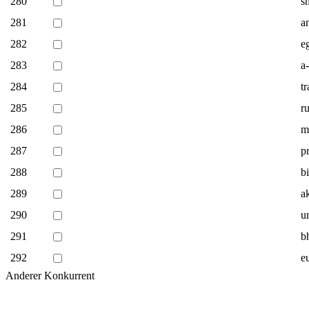
280
s
281
a
282
e
283
a
284
t
285
r
286
m
287
p
288
b
289
a
290
u
291
b
292
e
Anderer Konkurrent