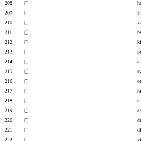
208
h
209
z
210
v
211
b
212
k
213
p
214
a
215
s
216
o
217
r
218
tc
219
a
220
d
221
di
222
v