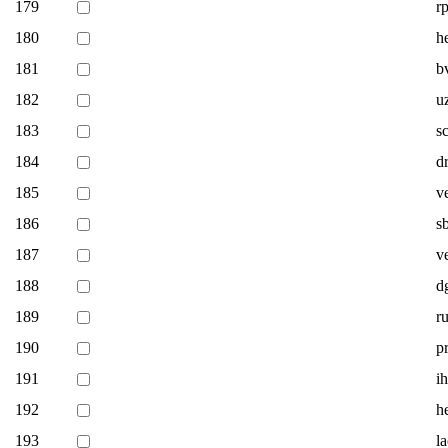
179
r
180
h
181
b
182
u
183
s
184
dr
185
v
186
s
187
v
188
d
189
r
190
p
191
i
192
h
193
l