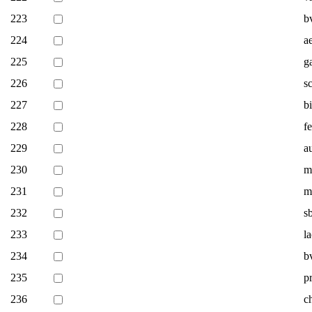
223
b
224
ae
225
g
226
s
227
b
228
f
229
a
230
m
231
m
232
s
233
l
234
b
235
p
236
c