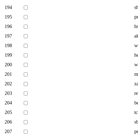
194
s
195
p
196
h
197
a
198
w
199
h
200
w
201
m
202
z
203
r
204
b
205
t
206
s
207
p