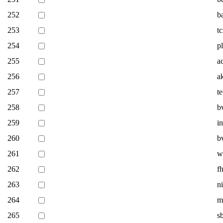
252
b
253
t
254
pl
255
a
256
a
257
t
258
b
259
i
260
b
261
w
262
f
263
ni
264
m
265
s