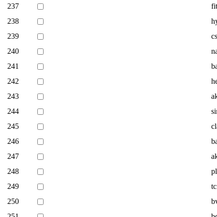
237
fi
238
h
239
c
240
n
241
b
242
h
243
a
244
s
245
c
246
b
247
a
248
p
249
t
250
b
251
b