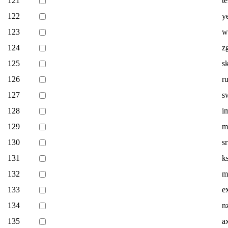
121
te
122
y
123
w
124
z
125
s
126
ru
127
s
128
i
129
m
130
sr
131
k
132
m
133
ex
134
n
135
a