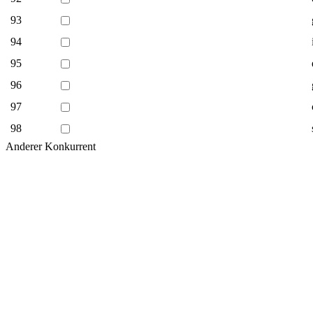
93
94
95
96
97
98
Anderer Konkurrent