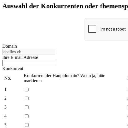
Auswahl der Konkurrenten oder themenspez
Domain
Ihre E-mail Adresse
Konkurrent
Konkurrent der Hauptdomain? Wenn ja, bitte
No.
markieren
1
2
3
4
5