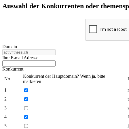
Auswahl der Konkurrenten oder themenspez
Domain
Ihre E-mail Adresse
Konkurrent
Konkurrent der Hauptdomain? Wenn ja, bitte
No.
markieren
1
2
3
4
5