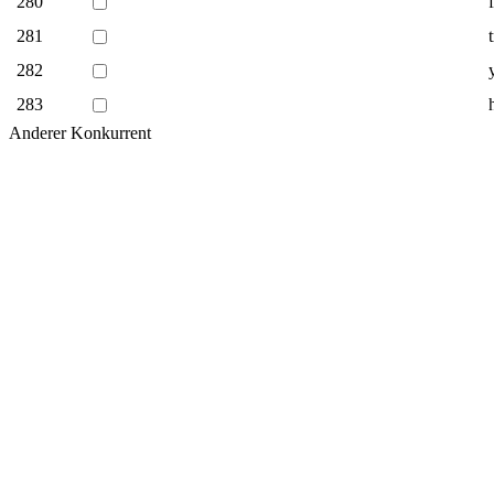
280
281
282
283
Anderer Konkurrent