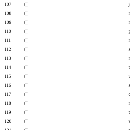
107
108
109
110
111
112
113
114
115
116
117
118
119
120