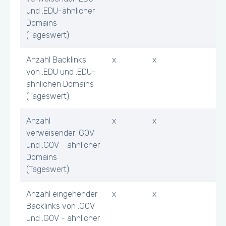
und .EDU-ähnlicher
Domains
(Tageswert)
Anzahl Backlinks
x
x
von .EDU und .EDU-
ähnlichen Domains
(Tageswert)
Anzahl
x
x
verweisender .GOV
und .GOV - ähnlicher
Domains
(Tageswert)
Anzahl eingehender
x
x
Backlinks von .GOV
und .GOV - ähnlicher