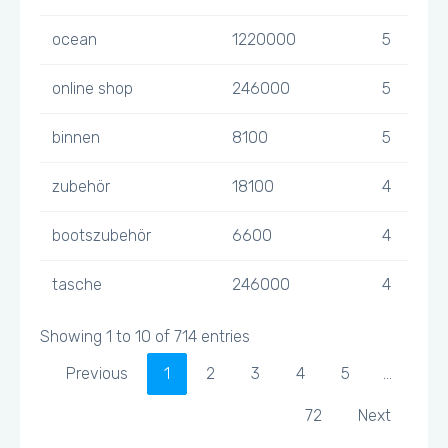
ocean
1220000
5
online shop
246000
5
binnen
8100
5
zubehör
18100
4
bootszubehör
6600
4
tasche
246000
4
Showing 1 to 10 of 714 entries
Previous
1
2
3
4
5
…
72
Next