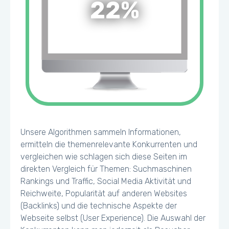
22%
Unsere Algorithmen sammeln Informationen,
ermitteln die themenrelevante Konkurrenten und
vergleichen wie schlagen sich diese Seiten im
direkten Vergleich für Themen: Suchmaschinen
Rankings und Traffic, Social Media Aktivität und
Reichweite, Popularität auf anderen Websites
(Backlinks) und die technische Aspekte der
Webseite selbst (User Experience). Die Auswahl der