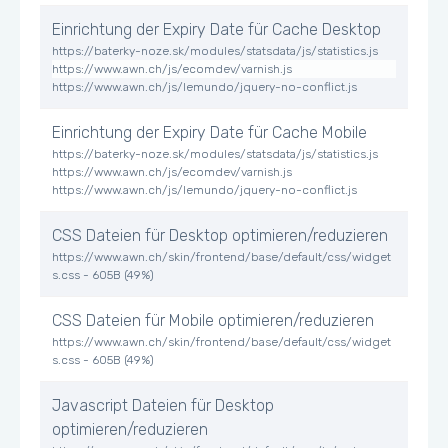
Einrichtung der Expiry Date für Cache Desktop
https://baterky-noze.sk/modules/statsdata/js/statistics.js
https://www.awn.ch/js/ecomdev/varnish.js
https://www.awn.ch/js/lemundo/jquery-no-conflict.js
Einrichtung der Expiry Date für Cache Mobile
https://baterky-noze.sk/modules/statsdata/js/statistics.js
https://www.awn.ch/js/ecomdev/varnish.js
https://www.awn.ch/js/lemundo/jquery-no-conflict.js
CSS Dateien für Desktop optimieren/reduzieren
https://www.awn.ch/skin/frontend/base/default/css/widget
s.css - 605B (49%)
CSS Dateien für Mobile optimieren/reduzieren
https://www.awn.ch/skin/frontend/base/default/css/widget
s.css - 605B (49%)
Javascript Dateien für Desktop
optimieren/reduzieren