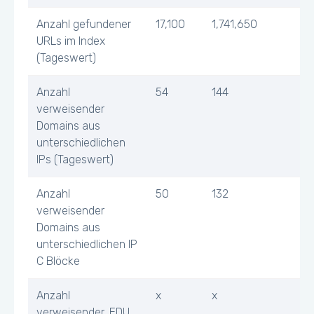
Anzahl gefundener
17,100
1,741,650
URLs im Index
(Tageswert)
Anzahl
54
144
verweisender
Domains aus
unterschiedlichen
IPs (Tageswert)
Anzahl
50
132
verweisender
Domains aus
unterschiedlichen IP
C Blöcke
Anzahl
x
x
verweisender .EDU