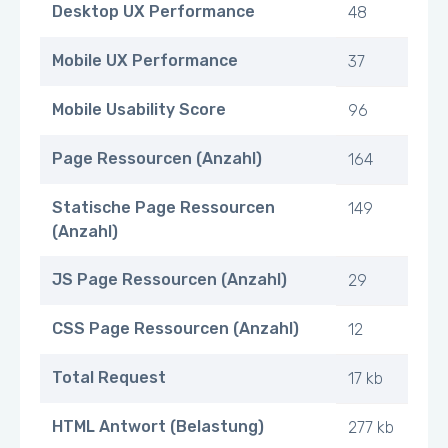
Desktop UX Performance
48
Mobile UX Performance
37
Mobile Usability Score
96
Page Ressourcen (Anzahl)
164
Statische Page Ressourcen
149
(Anzahl)
JS Page Ressourcen (Anzahl)
29
CSS Page Ressourcen (Anzahl)
12
Total Request
17 kb
HTML Antwort (Belastung)
277 kb