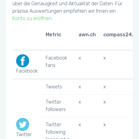
über die Genauigkeit und Aktualität der Daten. Für
präzise Auswertungen empfehlen wir Ihnen ein
Konto zu eröffnen
.
Metric
awn.ch
compass24.ch
Facebook
x
x
fans
Facebook
Tweets
x
x
Twitter
x
x
followers
Twitter
x
x
following
Twitter