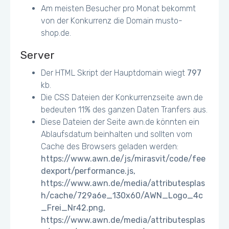
Am meisten Besucher pro Monat bekommt
von der Konkurrenz die Domain musto-
shop.de.
Server
Der HTML Skript der Hauptdomain wiegt
797
kb.
Die CSS Dateien der Konkurrenzseite awn.de
bedeuten 11% des ganzen Daten Tranfers aus.
Diese Dateien der Seite awn.de könnten ein
Ablaufsdatum beinhalten und sollten vom
Cache des Browsers geladen werden:
https://www.awn.de/js/mirasvit/code/fee
dexport/performance.js,
https://www.awn.de/media/attributesplas
h/cache/729a6e_130x60/AWN_Logo_4c
_Frei_Nr42.png,
https://www.awn.de/media/attributesplas