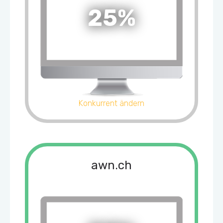
25%
Konkurrent ändern
awn.ch