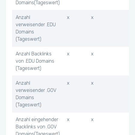
Domains(Tageswert)
Anzahl
x
x
verweisender .EDU
Domains
(Tageswert)
Anzahl Backlinks
x
x
von .EDU Domains
(Tageswert)
Anzahl
x
x
verweisender .GOV
Domains
(Tageswert)
Anzahl eingehender
x
x
Backlinks von .GOV
Domains(Tageswert)