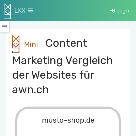
LKX
Login
Content
Mini
Marketing Vergleich
der Websites für
awn.ch
musto-shop.de