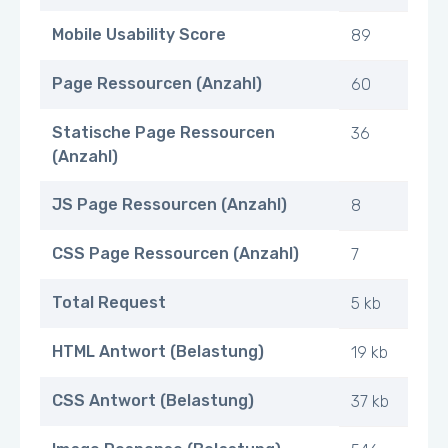
Mobile Usability Score
89
Page Ressourcen (Anzahl)
60
Statische Page Ressourcen
36
(Anzahl)
JS Page Ressourcen (Anzahl)
8
CSS Page Ressourcen (Anzahl)
7
Total Request
5 kb
HTML Antwort (Belastung)
19 kb
CSS Antwort (Belastung)
37 kb