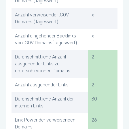
Domains (Tageswert)
Anzahl verweisender .GOV
x
Domains (Tageswert)
Anzahl eingehender Backlinks
x
von .GOV Domains(Tageswert)
Durchschnittliche Anzahl
2
ausgehender Links zu
unterschiedlichen Domains
Anzahl ausgehender Links
2
Durchschnittliche Anzahl der
30
internen Links
Link Power der verweisenden
26
Domains