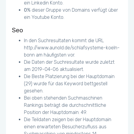
ein Linkedin Konto.
0
% dieser Gruppe von Domains verfügt über
ein Youtube Konto.
Seo
In den Suchresultaten kommt die URL
http://www.aunold.de/schlafsysteme-koeln-
bonn am häufigsten vor.
Die Daten der Suchresultate wurde zuletzt
am 2019-04-06 aktualisiert.
Die Beste Platzierung bei der Hauptdomain
(29) wurde für das Keyword bettgestell
gesehen.
Bei oben stehenden Suchmaschinen
Rankings beträgt die durchschnittliche
Position der Hauptdomain: 49.
Die Teildaten zeigen bei der Hauptdomain
einen erwarteten Besucherzufluss aus
Suchmaschine von mindestens 14.