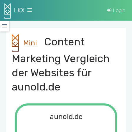
LKX
Login
Content
Mini
Marketing Vergleich
der Websites für
aunold.de
aunold.de