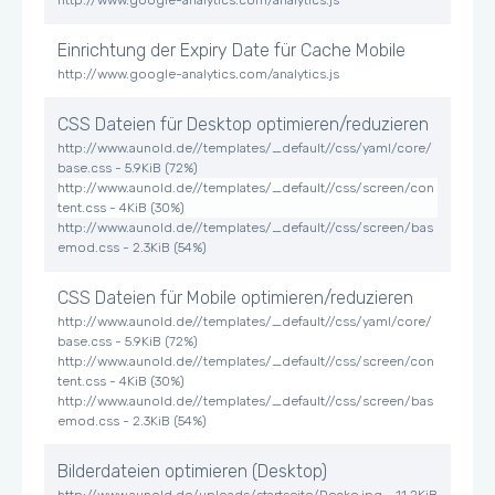
http://www.google-analytics.com/analytics.js
Einrichtung der Expiry Date für Cache Mobile
http://www.google-analytics.com/analytics.js
CSS Dateien für Desktop optimieren/reduzieren
http://www.aunold.de//templates/_default//css/yaml/core/
base.css - 5.9KiB (72%)
http://www.aunold.de//templates/_default//css/screen/con
tent.css - 4KiB (30%)
http://www.aunold.de//templates/_default//css/screen/bas
emod.css - 2.3KiB (54%)
CSS Dateien für Mobile optimieren/reduzieren
http://www.aunold.de//templates/_default//css/yaml/core/
base.css - 5.9KiB (72%)
http://www.aunold.de//templates/_default//css/screen/con
tent.css - 4KiB (30%)
http://www.aunold.de//templates/_default//css/screen/bas
emod.css - 2.3KiB (54%)
Bilderdateien optimieren (Desktop)