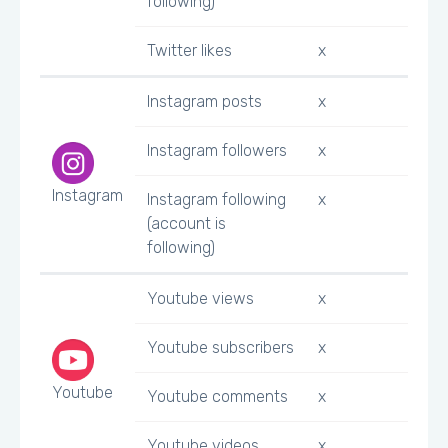
following)
Twitter likes
x
Instagram posts
x
Instagram followers
x
Instagram
Instagram following
x
(account is
following)
Youtube views
x
Youtube subscribers
x
Youtube
Youtube comments
x
Youtube videos
x