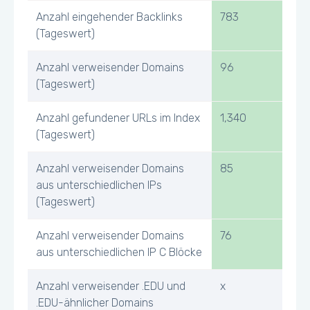
Anzahl eingehender Backlinks
783
(Tageswert)
Anzahl verweisender Domains
96
(Tageswert)
Anzahl gefundener URLs im Index
1,340
(Tageswert)
Anzahl verweisender Domains
85
aus unterschiedlichen IPs
(Tageswert)
Anzahl verweisender Domains
76
aus unterschiedlichen IP C Blöcke
Anzahl verweisender .EDU und
x
.EDU-ähnlicher Domains