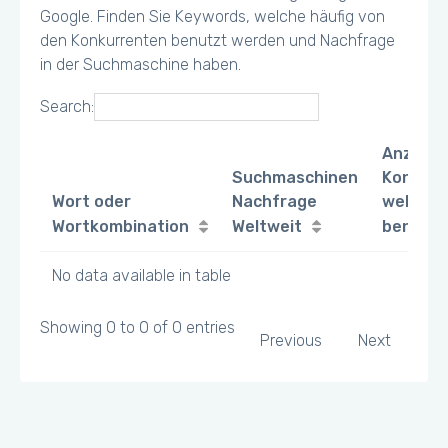
Google. Finden Sie Keywords, welche häufig von
den Konkurrenten benutzt werden und Nachfrage
in der Suchmaschine haben.
Search:
Anzahl
Suchmaschinen
Konkurr
Wort oder
Nachfrage
welche 
Wortkombination
Weltweit
benutz
No data available in table
Showing 0 to 0 of 0 entries
Previous
Next