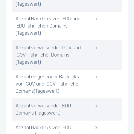
(Tageswert)
Anzahl Backlinks von .EDU und
x
.EDU-ähnlichen Domains
(Tageswert)
Anzahl verweisender .GOV und
x
.GOV - ähnlicher Domains
(Tageswert)
Anzahl eingehender Backlinks
x
von .GOV und .GOV - ähnlicher
Domains(Tageswert)
Anzahl verweisender .EDU
x
Domains (Tageswert)
Anzahl Backlinks von .EDU
x