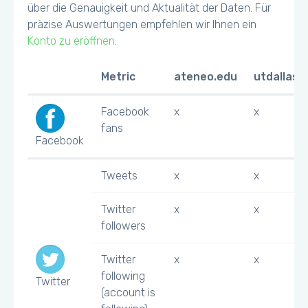
über die Genauigkeit und Aktualität der Daten. Für
präzise Auswertungen empfehlen wir Ihnen ein
Konto zu eröffnen
.
Metric
ateneo.edu
utdallas.
Facebook
x
x
fans
Facebook
Tweets
x
x
Twitter
x
x
followers
Twitter
x
x
following
Twitter
(account is