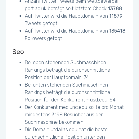
Anzahl Twitter Tweets beim Wettbewerber
port.ac.uk beträgt seit letztem Check
13788
.
Auf Twitter wird die Hauptdomain von
11879
Tweets gefogt.
Auf Twitter wird die Hauptdomain von
135418
Followers gefogt.
Seo
Bei oben stehenden Suchmaschinen
Rankings beträgt die durchschnittliche
Position der Hauptdomain: 74.
Bei unten stehenden Suchmaschinen
Rankings beträgt die durchschnittliche
Position für den Konkurrent - usd.edu: 64.
Der Konkurrent med.unc.edu sollte pro Monat
mindestens 3198 Besucher aus der
Suchmaschine bekommen.
Die Domain utdallas.edu hat die beste
durchschnittliche Position unter den