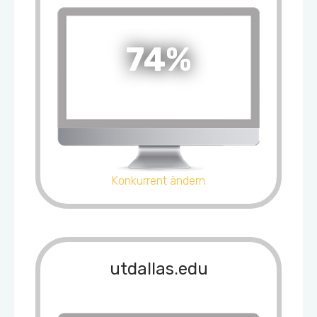
74%
Konkurrent ändern
utdallas.edu