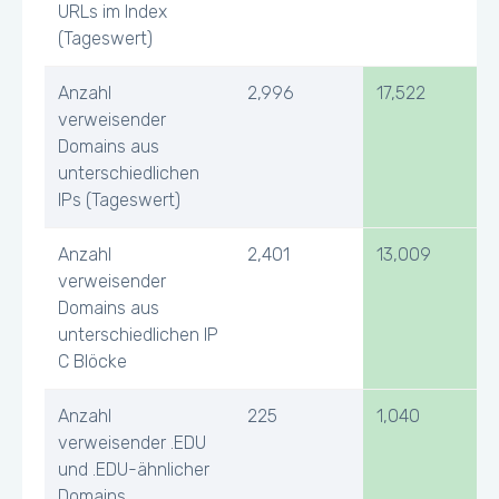
URLs im Index
(Tageswert)
Anzahl
2,996
17,522
verweisender
Domains aus
unterschiedlichen
IPs (Tageswert)
Anzahl
2,401
13,009
verweisender
Domains aus
unterschiedlichen IP
C Blöcke
Anzahl
225
1,040
verweisender .EDU
und .EDU-ähnlicher
Domains