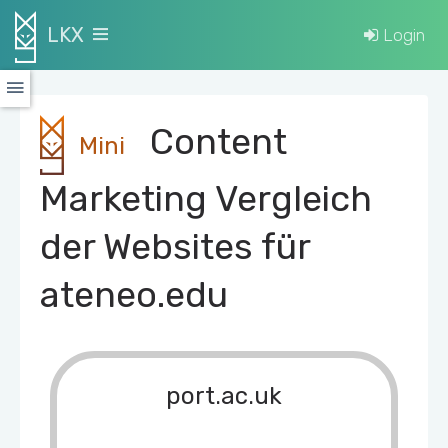
LKX
Login
Content
Mini
Marketing Vergleich
der Websites für
ateneo.edu
port.ac.uk