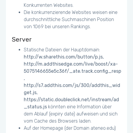
Konkurrenten Websites.
Die konkurrenzierende Websites weisen eine
durchschnittliche Suchmaschinen Position
von 1069 bei unseren Rankings.
Server
Statische Dateien der Hauptdomain:
http://w.sharethis.com/button/p.js,
http://m.addthisedge.com/live/boost/xa-
5075146655e5c36f/_ate.track.config_resp
,
http://s7.addthis.com/js/300/addthis_wid
get.js,
https://static.doubleclick.net/instream/ad
_status.js
könnten eine Information über
dem Ablauf (expiry date) aufweisen und sich
vom Cache des Browsers laden.
Auf der Homepage (der Domain ateneo.edu)