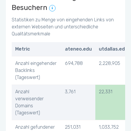
Besuchern
Statistiken zu Menge von eingehenden Links von
externen Webseiten und unterschiedliche
Qualitätsmerkmale
Metric
ateneo.edu
utdallas.edu
Anzahl eingehender
694,788
2,228,905
Backlinks
(Tageswert)
Anzahl
3,761
22,331
verweisender
Domains
(Tageswert)
Anzahl gefundener
251,031
1,033,752