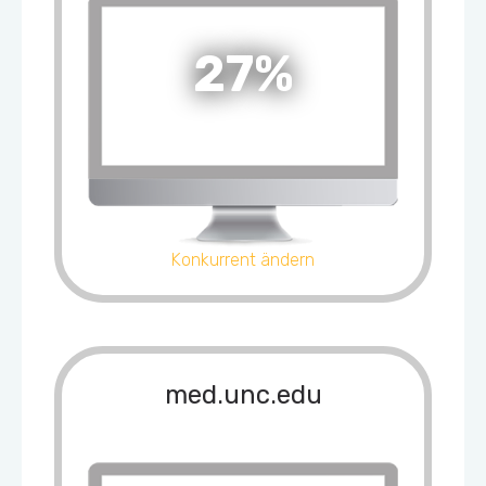
27%
Konkurrent ändern
med.unc.edu