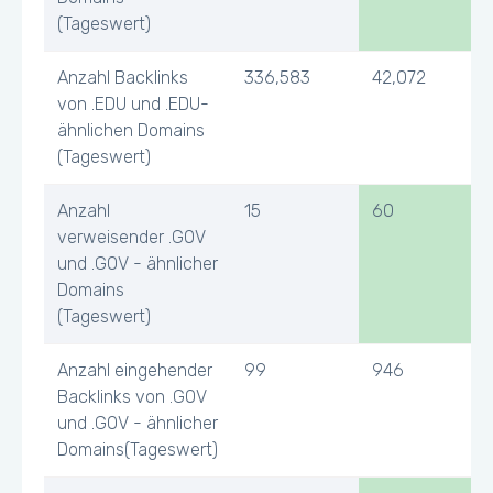
(Tageswert)
Anzahl Backlinks
336,583
42,072
von .EDU und .EDU-
ähnlichen Domains
(Tageswert)
Anzahl
15
60
verweisender .GOV
und .GOV - ähnlicher
Domains
(Tageswert)
Anzahl eingehender
99
946
Backlinks von .GOV
und .GOV - ähnlicher
Domains(Tageswert)