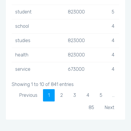
student
823000
5
school
4
studies
823000
4
health
823000
4
service
673000
4
Showing 1 to 10 of 841 entries
Previous
1
2
3
4
5
…
85
Next