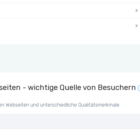
x
x
eiten - wichtige Quelle von Besuchern
en Webseiten und unterschiedliche Qualitätsmerkmale