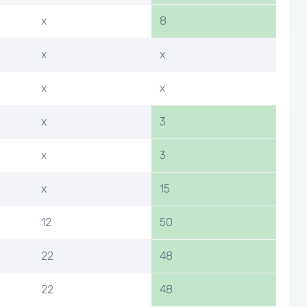
x
8
x
x
x
x
x
3
x
3
x
15
12
50
22
48
22
48