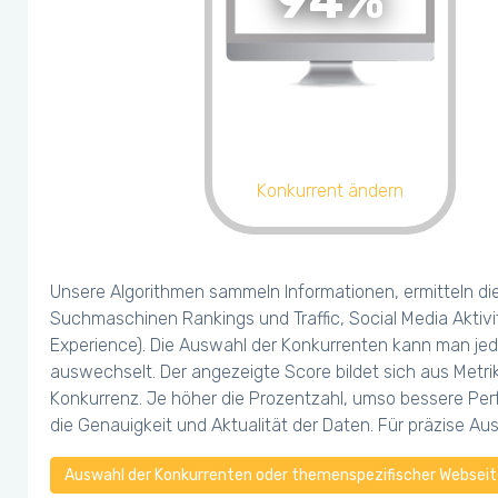
94%
Konkurrent ändern
Unsere Algorithmen sammeln Informationen, ermitteln di
Suchmaschinen Rankings und Traffic, Social Media Aktivi
Experience). Die Auswahl der Konkurrenten kann man jed
auswechselt. Der angezeigte Score bildet sich aus Metr
Konkurrenz. Je höher die Prozentzahl, umso bessere Perf
die Genauigkeit und Aktualität der Daten. Für präzise A
Auswahl der Konkurrenten oder themenspezifischer Webseite