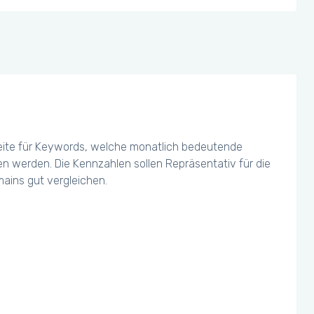
eite für Keywords, welche monatlich bedeutende
chen werden. Die Kennzahlen sollen Repräsentativ für die
ains gut vergleichen.