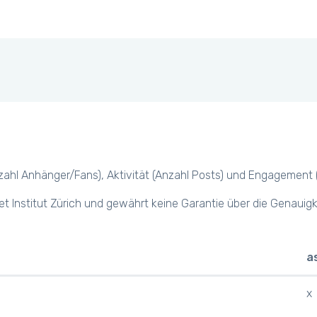
hl Anhänger/Fans), Aktivität (Anzahl Posts) und Engagement (z.B.
et Institut Zürich und gewährt keine Garantie über die Genauig
a
x