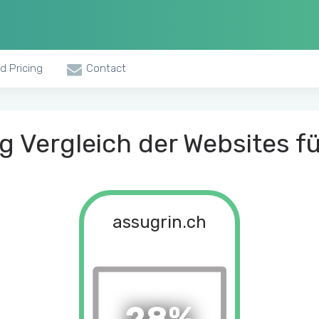
d Pricing
Contact
 Vergleich der Websites fü
assugrin.ch