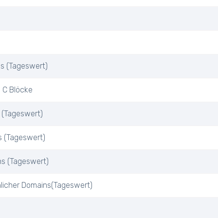
Ps (Tageswert)
 C Blöcke
 (Tageswert)
s (Tageswert)
ns (Tageswert)
nlicher Domains(Tageswert)