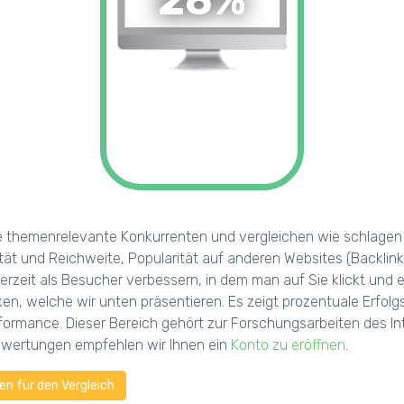
28%
e themenrelevante Konkurrenten und vergleichen wie schlagen s
tät und Reichweite, Popularität auf anderen Websites (Backlink
erzeit als Besucher verbessern, in dem man auf Sie klickt und
iken, welche wir unten präsentieren. Es zeigt prozentuale Erf
ormance. Dieser Bereich gehört zur Forschungsarbeiten des Int
uswertungen empfehlen wir Ihnen ein
Konto zu eröffnen
.
n für den Vergleich