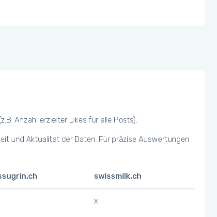
 Anzahl erzielter Likes für alle Posts).
keit und Aktualität der Daten. Für präzise Auswertungen
ssugrin.ch
swissmilk.ch
x