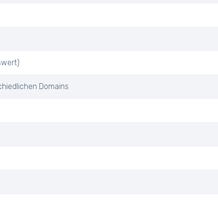
swert)
chiedlichen Domains