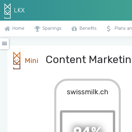
LKX
Home
Sparrings
Benefits
Plans an
Content Marketing
Mini
swissmilk.ch