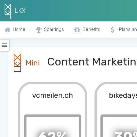
LKX
Home
Sparrings
Benefits
Plans an
Content Marketing
Mini
vcmeilen.ch
bikeday