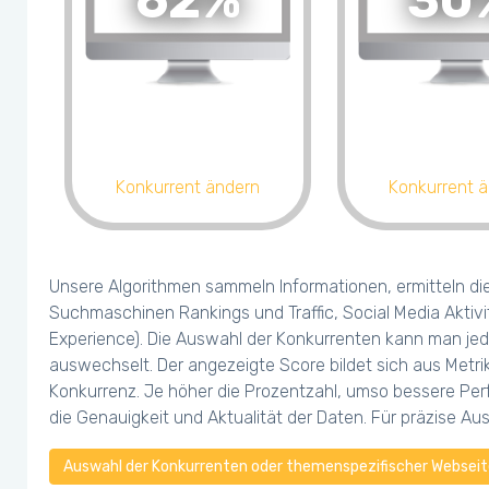
62%
30
Konkurrent ändern
Konkurrent 
Unsere Algorithmen sammeln Informationen, ermitteln di
Suchmaschinen Rankings und Traffic, Social Media Aktivi
Experience). Die Auswahl der Konkurrenten kann man jed
auswechselt. Der angezeigte Score bildet sich aus Metr
Konkurrenz. Je höher die Prozentzahl, umso bessere Perf
die Genauigkeit und Aktualität der Daten. Für präzise A
Auswahl der Konkurrenten oder themenspezifischer Webseite