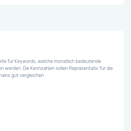
eite für Keywords, welche monatlich bedeutende
chen werden. Die Kennzahlen sollen Repräsentativ für die
ains gut vergleichen.