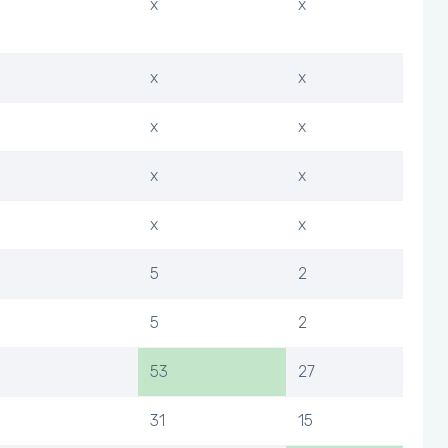
x
x
x
x
x
x
x
x
x
x
5
2
5
2
53
27
31
15