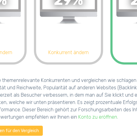
%
29%
ändern
Konkurrent ändern
e themenrelevante Konkurrenten und vergleichen wie schlagen s
tät und Reichweite, Popularität auf anderen Websites (Backlink
erzeit als Besucher verbessern, in dem man auf Sie klickt und
iken, welche wir unten präsentieren. Es zeigt prozentuale Erf
ormance. Dieser Bereich gehört zur Forschungsarbeiten des Int
uswertungen empfehlen wir Ihnen ein
Konto zu eröffnen
.
n für den Vergleich