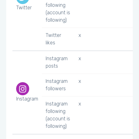
following
Twitter
(account is
following)
Twitter
x
likes
Instagram
x
posts
Instagram
x
followers
Instagram
Instagram
x
following
(account is
following)