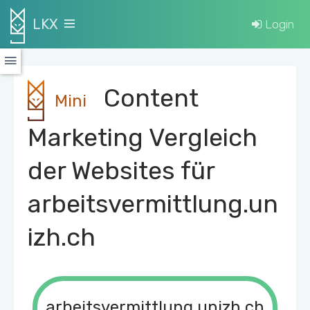
LKX
Login
Content
Mini
Marketing Vergleich
der Websites für
arbeitsvermittlung.un
izh.ch
arbeitsvermittlung.unizh.ch