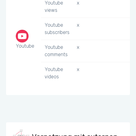
Youtube
x
views
Youtube
x
subscribers
Youtube
Youtube
x
comments
Youtube
x
videos