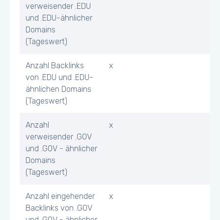
verweisender .EDU
und .EDU-ähnlicher
Domains
(Tageswert)
Anzahl Backlinks
x
von .EDU und .EDU-
ähnlichen Domains
(Tageswert)
Anzahl
x
verweisender .GOV
und .GOV - ähnlicher
Domains
(Tageswert)
Anzahl eingehender
x
Backlinks von .GOV
und .GOV - ähnlicher