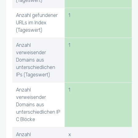
(Tageswert)
Anzahl gefundener
1
URLs im Index
(Tageswert)
Anzahl
1
verweisender
Domains aus
unterschiedlichen
IPs (Tageswert)
Anzahl
1
verweisender
Domains aus
unterschiedlichen IP
C Blöcke
Anzahl
x