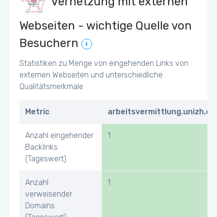
Vernetzung mit externen
Webseiten - wichtige Quelle von
Besuchern
Statistiken zu Menge von eingehenden Links von
externen Webseiten und unterschiedliche
Qualitätsmerkmale
Metric
arbeitsvermittlung.unizh.ch
Anzahl eingehender
1
Backlinks
(Tageswert)
Anzahl
1
verweisender
Domains