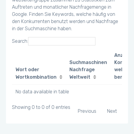
Auftreten und monatlicher Nachfragemenge in
Google. Finden Sie Keywords, welche häufig von
den Konkurrenten benutzt werden und Nachfrage
in der Suchmaschine haben.
Search:
Anzahl
Suchmaschinen
Konkurr
Wort oder
Nachfrage
welche 
Wortkombination
Weltweit
benutz
No data available in table
Showing 0 to 0 of 0 entries
Previous
Next