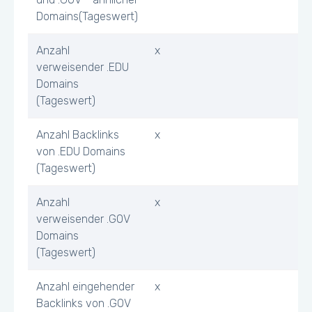
Domains(Tageswert)
Anzahl
x
verweisender .EDU
Domains
(Tageswert)
Anzahl Backlinks
x
von .EDU Domains
(Tageswert)
Anzahl
x
verweisender .GOV
Domains
(Tageswert)
Anzahl eingehender
x
Backlinks von .GOV