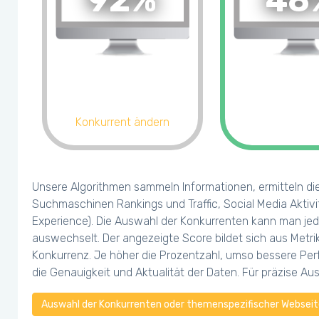
92%
48
Konkurrent ändern
Unsere Algorithmen sammeln Informationen, ermitteln di
Suchmaschinen Rankings und Traffic, Social Media Aktivi
Experience). Die Auswahl der Konkurrenten kann man jed
auswechselt. Der angezeigte Score bildet sich aus Metr
Konkurrenz. Je höher die Prozentzahl, umso bessere Perf
die Genauigkeit und Aktualität der Daten. Für präzise A
Auswahl der Konkurrenten oder themenspezifischer Webseite