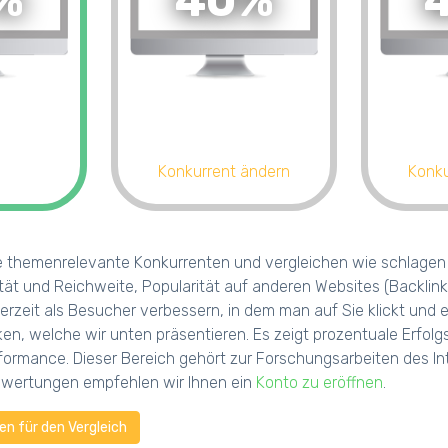
%
40%
Konkurrent ändern
Konku
e themenrelevante Konkurrenten und vergleichen wie schlagen s
tät und Reichweite, Popularität auf anderen Websites (Backlink
erzeit als Besucher verbessern, in dem man auf Sie klickt und
iken, welche wir unten präsentieren. Es zeigt prozentuale Erf
ormance. Dieser Bereich gehört zur Forschungsarbeiten des Int
uswertungen empfehlen wir Ihnen ein
Konto zu eröffnen
.
n für den Vergleich