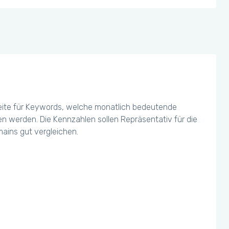
eite für Keywords, welche monatlich bedeutende
chen werden. Die Kennzahlen sollen Repräsentativ für die
ains gut vergleichen.