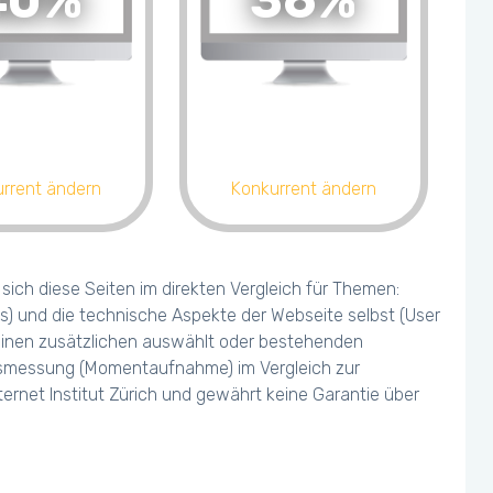
40%
36%
rrent ändern
Konkurrent ändern
ich diese Seiten im direkten Vergleich für Themen:
s) und die technische Aspekte der Webseite selbst (User
 einen zusätzlichen auswählt oder bestehenden
olgsmessung (Momentaufnahme) im Vergleich zur
ernet Institut Zürich und gewährt keine Garantie über