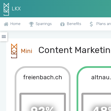
LKX
Home
Sparrings
Benefits
Plans an
Content Marketing
Mini
freienbach.ch
altnau