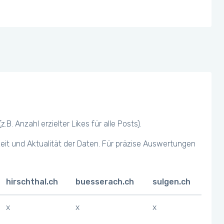
 Anzahl erzielter Likes für alle Posts).
keit und Aktualität der Daten. Für präzise Auswertungen
hirschthal.ch
buesserach.ch
sulgen.ch
x
x
x