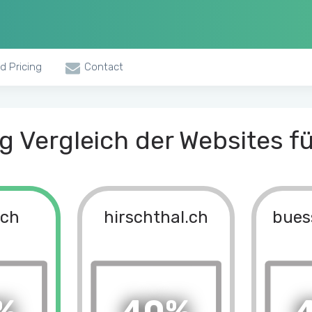
d Pricing
Contact
 Vergleich der Websites fü
.ch
hirschthal.ch
bues