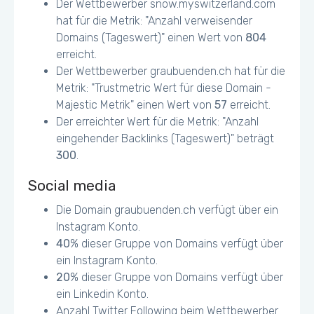
Der Wettbewerber snow.myswitzerland.com
hat für die Metrik: "Anzahl verweisender
Domains (Tageswert)" einen Wert von
804
erreicht.
Der Wettbewerber graubuenden.ch hat für die
Metrik: "Trustmetric Wert für diese Domain -
Majestic Metrik" einen Wert von
57
erreicht.
Der erreichter Wert für die Metrik: "Anzahl
eingehender Backlinks (Tageswert)" beträgt
300
.
Social media
Die Domain graubuenden.ch verfügt über ein
Instagram Konto.
40
% dieser Gruppe von Domains verfügt über
ein Instagram Konto.
20
% dieser Gruppe von Domains verfügt über
ein Linkedin Konto.
Anzahl Twitter Following beim Wettbewerber