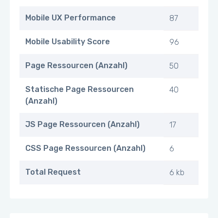
Mobile UX Performance
87
Mobile Usability Score
96
Page Ressourcen (Anzahl)
50
Statische Page Ressourcen
40
(Anzahl)
JS Page Ressourcen (Anzahl)
17
CSS Page Ressourcen (Anzahl)
6
Total Request
6 kb
HTML Antwort (Belastung)
170 kb