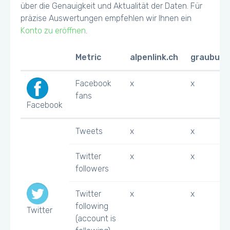
über die Genauigkeit und Aktualität der Daten. Für
präzise Auswertungen empfehlen wir Ihnen ein
Konto zu eröffnen
.
Metric
alpenlink.ch
graubuen
Facebook
x
x
fans
Facebook
Tweets
x
x
Twitter
x
x
followers
Twitter
x
x
following
Twitter
(account is