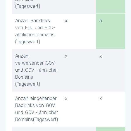
(Tageswert)
Anzahl Backlinks
x
5
von .EDU und .EDU-
ähnlichen Domains
(Tageswert)
Anzahl
x
x
verweisender .GOV
und .GOV - ähnlicher
Domains
(Tageswert)
Anzahl eingehender
x
x
Backlinks von .GOV
und .GOV - ähnlicher
Domains(Tageswert)