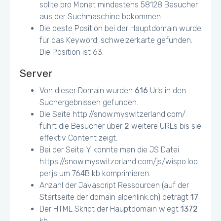
sollte pro Monat mindestens 58128 Besucher
aus der Suchmaschine bekommen.
Die beste Position bei der Hauptdomain wurde
für das Keyword: schweizerkarte gefunden.
Die Position ist 63.
Server
Von dieser Domain wurden
616
Urls in den
Suchergebnissen gefunden.
Die Seite http://snow.myswitzerland.com/
führt die Besucher über
2
weitere URLs bis sie
effektiv Content zeigt.
Bei der Seite Y könnte man die JS Datei
https://snow.myswitzerland.com/js/wispo.loo
per.js um 764B kb komprimieren.
Anzahl der Javascript Ressourcen (auf der
Startseite der domain alpenlink.ch) beträgt
17
.
Der HTML Skript der Hauptdomain wiegt
1372
kb.