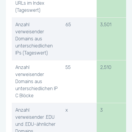
URLs im Index
(Tageswert)
Anzahl
65
3,501
verweisender
Domains aus
unterschiedlichen
IPs (Tageswert)
Anzahl
55
2,510
verweisender
Domains aus
unterschiedlichen IP
C Blöcke
Anzahl
x
3
verweisender .EDU
und .EDU-ähnlicher
Domains