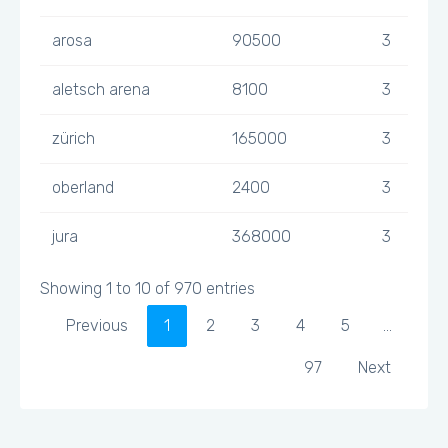
arosa
90500
3
aletsch arena
8100
3
zürich
165000
3
oberland
2400
3
jura
368000
3
Showing 1 to 10 of 970 entries
Previous
1
2
3
4
5
…
97
Next