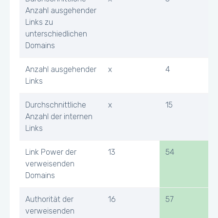
Anzahl ausgehender
Links zu
unterschiedlichen
Domains
Anzahl ausgehender
x
4
Links
Durchschnittliche
x
15
Anzahl der internen
Links
Link Power der
13
54
verweisenden
Domains
Authorität der
16
57
verweisenden