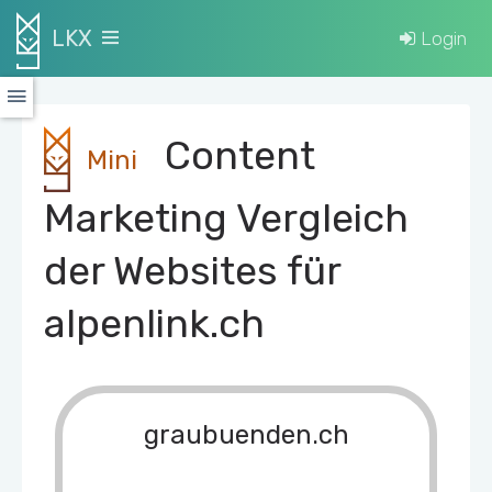
LKX
Login
Content
Mini
Marketing Vergleich
der Websites für
alpenlink.ch
graubuenden.ch