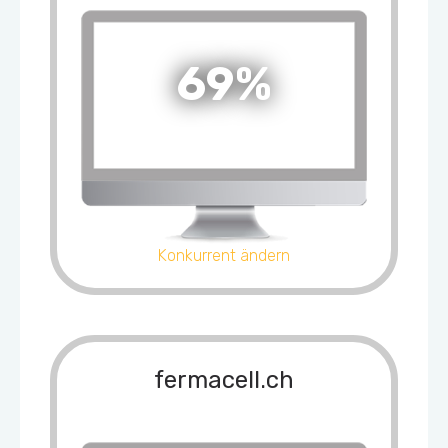
69%
Konkurrent ändern
fermacell.ch