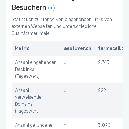
Besuchern
Statistiken zu Menge von eingehenden Links von
externen Webseiten und unterschiedliche
Qualitätsmerkmale
Metric
aestuver.ch
fermacell.ch
Anzahl eingehender
x
2,745
Backlinks
(Tageswert)
Anzahl
x
222
verweisender
Domains
(Tageswert)
Anzahl gefundener
x
3,090