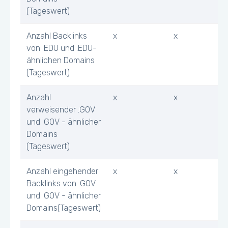
(Tageswert)
Anzahl Backlinks
x
x
von .EDU und .EDU-
ähnlichen Domains
(Tageswert)
Anzahl
x
x
verweisender .GOV
und .GOV - ähnlicher
Domains
(Tageswert)
Anzahl eingehender
x
x
Backlinks von .GOV
und .GOV - ähnlicher
Domains(Tageswert)