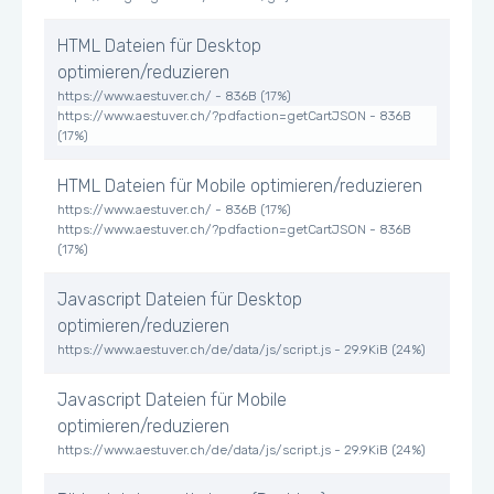
HTML Dateien für Desktop
optimieren/reduzieren
https://www.aestuver.ch/ - 836B (17%)
https://www.aestuver.ch/?pdfaction=getCartJSON - 836B
(17%)
HTML Dateien für Mobile optimieren/reduzieren
https://www.aestuver.ch/ - 836B (17%)
https://www.aestuver.ch/?pdfaction=getCartJSON - 836B
(17%)
Javascript Dateien für Desktop
optimieren/reduzieren
https://www.aestuver.ch/de/data/js/script.js - 29.9KiB (24%)
Javascript Dateien für Mobile
optimieren/reduzieren
https://www.aestuver.ch/de/data/js/script.js - 29.9KiB (24%)