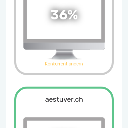
36%
Konkurrent ändern
aestuver.ch