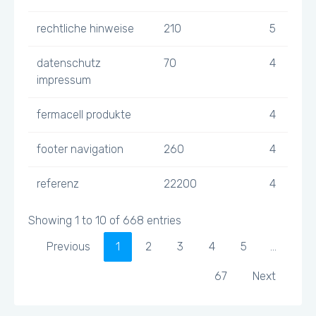
rechtliche hinweise
210
5
datenschutz
70
4
impressum
fermacell produkte
4
footer navigation
260
4
referenz
22200
4
Showing 1 to 10 of 668 entries
Previous
1
2
3
4
5
…
67
Next