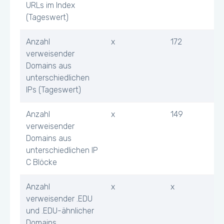
URLs im Index
(Tageswert)
Anzahl
x
172
verweisender
Domains aus
unterschiedlichen
IPs (Tageswert)
Anzahl
x
149
verweisender
Domains aus
unterschiedlichen IP
C Blöcke
Anzahl
x
x
verweisender .EDU
und .EDU-ähnlicher
Domains