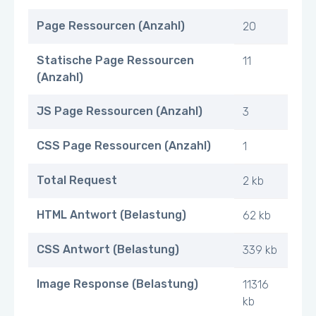
Page Ressourcen (Anzahl)
20
Statische Page Ressourcen
11
(Anzahl)
JS Page Ressourcen (Anzahl)
3
CSS Page Ressourcen (Anzahl)
1
Total Request
2 kb
HTML Antwort (Belastung)
62 kb
CSS Antwort (Belastung)
339 kb
Image Response (Belastung)
11316
kb