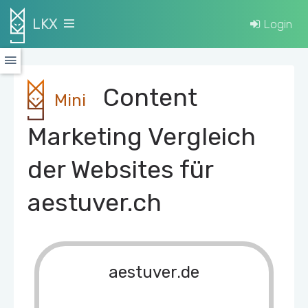
LKX
Login
Content
Mini
Marketing Vergleich
der Websites für
aestuver.ch
aestuver.de