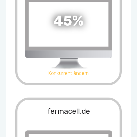
45%
Konkurrent ändern
fermacell.de