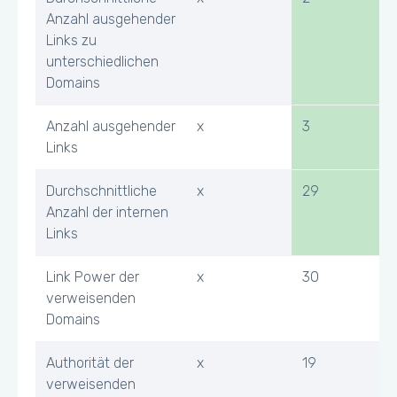
Anzahl ausgehender
Links zu
unterschiedlichen
Domains
Anzahl ausgehender
x
3
Links
Durchschnittliche
x
29
Anzahl der internen
Links
Link Power der
x
30
verweisenden
Domains
Authorität der
x
19
verweisenden