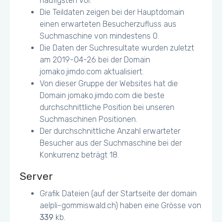
häufigsten vor.
Die Teildaten zeigen bei der Hauptdomain
einen erwarteten Besucherzufluss aus
Suchmaschine von mindestens 0.
Die Daten der Suchresultate wurden zuletzt
am 2019-04-26 bei der Domain
jomako.jimdo.com aktualisiert.
Von dieser Gruppe der Websites hat die
Domain jomako.jimdo.com die beste
durchschnittliche Position bei unseren
Suchmaschinen Positionen.
Der durchschnittliche Anzahl erwarteter
Besucher aus der Suchmaschine bei der
Konkurrenz beträgt 18.
Server
Grafik Dateien (auf der Startseite der domain
aelpli-gommiswald.ch) haben eine Grösse von
339
kb.