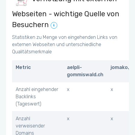
Webseiten - wichtige Quelle von
Besuchern
Statistiken zu Menge von eingehenden Links von
externen Webseiten und unterschiedliche
Qualitätsmerkmale
Metric
aelpli-
jomako.ji
gommiswald.ch
Anzahl eingehender
x
x
Backlinks
(Tageswert)
Anzahl
x
x
verweisender
Domains