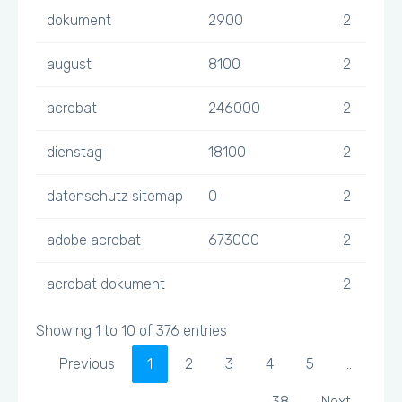
dokument
2900
2
august
8100
2
acrobat
246000
2
dienstag
18100
2
datenschutz sitemap
0
2
adobe acrobat
673000
2
acrobat dokument
2
Showing 1 to 10 of 376 entries
Previous
1
2
3
4
5
…
38
Next