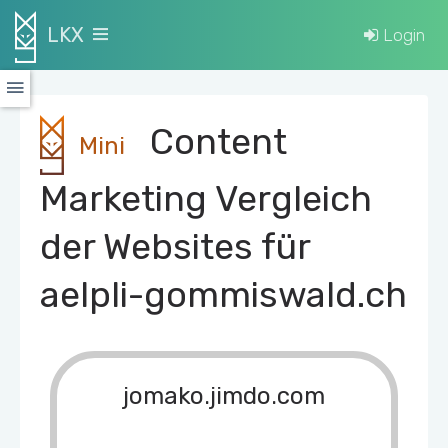
LKX
Login
Content
Mini
Marketing Vergleich
der Websites für
aelpli-gommiswald.ch
jomako.jimdo.com