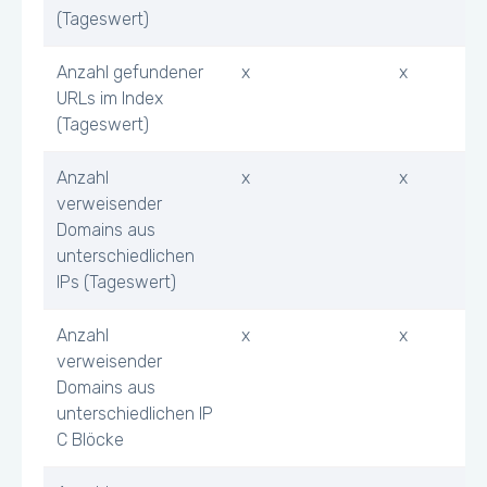
(Tageswert)
Anzahl gefundener
x
x
URLs im Index
(Tageswert)
Anzahl
x
x
verweisender
Domains aus
unterschiedlichen
IPs (Tageswert)
Anzahl
x
x
verweisender
Domains aus
unterschiedlichen IP
C Blöcke