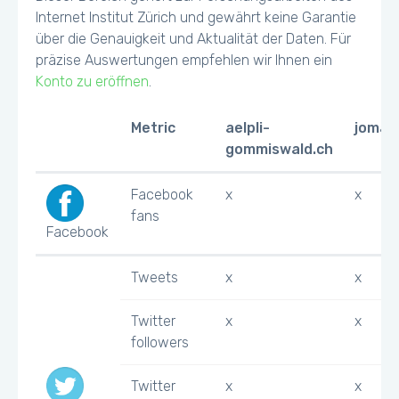
Internet Institut Zürich und gewährt keine Garantie
über die Genauigkeit und Aktualität der Daten. Für
präzise Auswertungen empfehlen wir Ihnen ein
Konto zu eröffnen
.
Metric
aelpli-
jomak
gommiswald.ch
Facebook
x
x
fans
Facebook
Tweets
x
x
Twitter
x
x
followers
Twitter
x
x