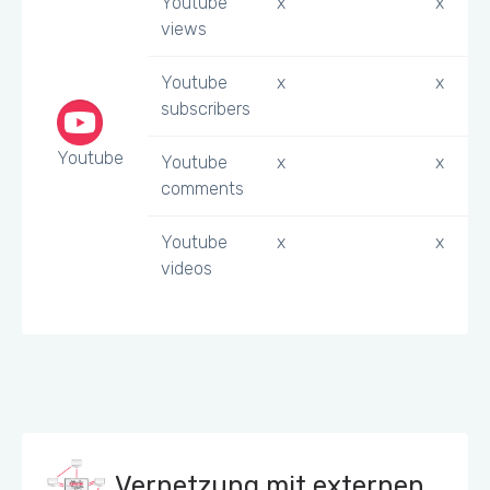
Youtube
x
x
views
Youtube
x
x
subscribers
Youtube
Youtube
x
x
comments
Youtube
x
x
videos
Vernetzung mit externen