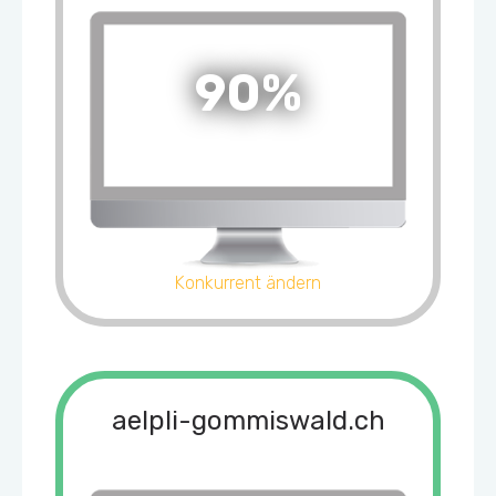
90%
Konkurrent ändern
aelpli-gommiswald.ch