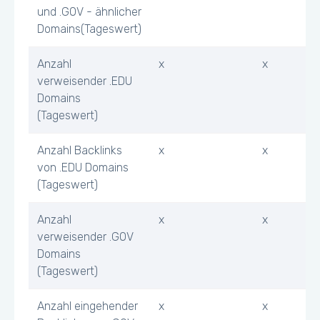
und .GOV - ähnlicher
Domains(Tageswert)
Anzahl
x
x
verweisender .EDU
Domains
(Tageswert)
Anzahl Backlinks
x
x
von .EDU Domains
(Tageswert)
Anzahl
x
x
verweisender .GOV
Domains
(Tageswert)
Anzahl eingehender
x
x