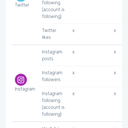
following
Twitter
(account is
following)
Twitter
x
x
likes
Instagram
x
x
posts
Instagram
x
x
followers
Instagram
Instagram
x
x
following
(account is
following)