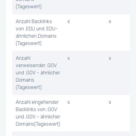
(Tageswert)
Anzahl Backlinks
x
x
von .EDU und .EDU-
ähnlichen Domains
(Tageswert)
Anzahl
x
x
verweisender .GOV
und .GOV - ähnlicher
Domains
(Tageswert)
Anzahl eingehender
x
x
Backlinks von .GOV
und .GOV - ähnlicher
Domains(Tageswert)