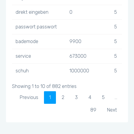
direkt eingeben
0
5
passwort passwort
5
bademode
9900
5
service
673000
5
schuh
1000000
5
Showing 1 to 10 of 882 entries
Previous
1
2
3
4
5
…
89
Next