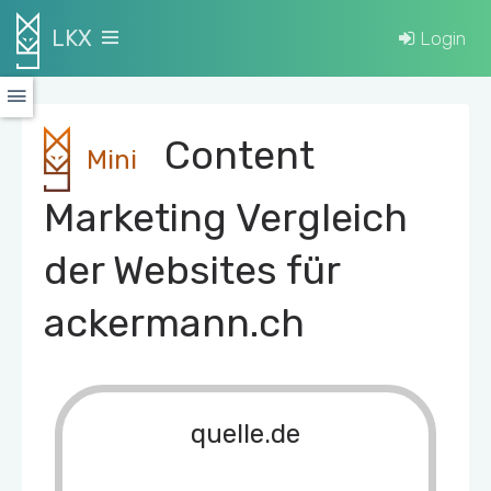
LKX
Login
Content
Mini
Marketing Vergleich
der Websites für
ackermann.ch
quelle.de