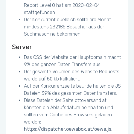
Report Level 0 hat am 2020-02-04
stattgefunden.
Der Konkurrent quelle.ch sollte pro Monat
mindestens 232185 Besucher aus der
Suchmaschine bekommen.
Server
Das CSS der Website der Hauptdomain macht
9% des ganzen Daten Transfers aus.
Der gesamte Volumen des Website Requests
wurde auf
50
kb kalkuliert.
Auf der Konkurrenzseite baur.de halten die JS
Dateien 39% des gesamten Datentransfers.
Diese Dateien der Seite ottoversand.at
könnten ein Ablaufsdatum beinhalten und
sollten vom Cache des Browsers geladen
werden:
https://dispatcher.oewabox.at/oewa.js,