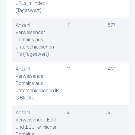
URLs im Index
(Tageswert)
Anzahl
11
577
verweisender
Domains aus
unterschiedlichen
IPs (Tageswert)
Anzahl
11
491
verweisender
Domains aus
unterschiedlichen IP
C Blöcke
Anzahl
x
x
verweisender .EDU
und .EDU-ähnlicher
Domains