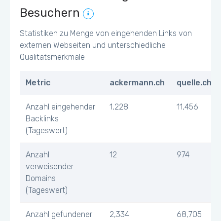
Besuchern
Statistiken zu Menge von eingehenden Links von
externen Webseiten und unterschiedliche
Qualitätsmerkmale
Metric
ackermann.ch
quelle.ch
Anzahl eingehender
1,228
11,456
Backlinks
(Tageswert)
Anzahl
12
974
verweisender
Domains
(Tageswert)
Anzahl gefundener
2,334
68,705