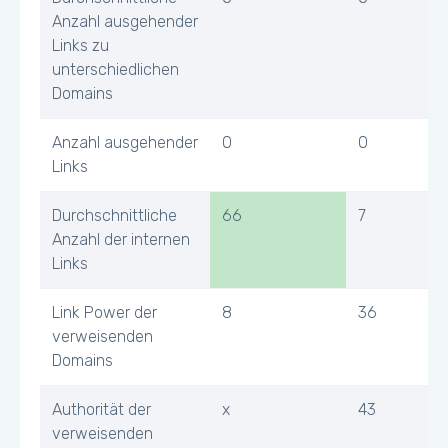
Anzahl ausgehender
Links zu
unterschiedlichen
Domains
Anzahl ausgehender
0
0
Links
Durchschnittliche
66
7
Anzahl der internen
Links
Link Power der
8
36
verweisenden
Domains
Authorität der
x
43
verweisenden