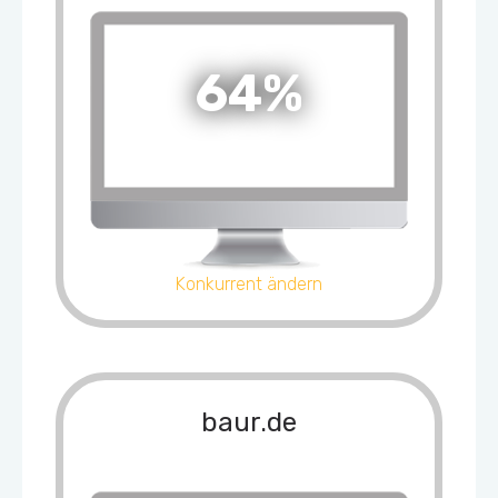
64%
Konkurrent ändern
baur.de