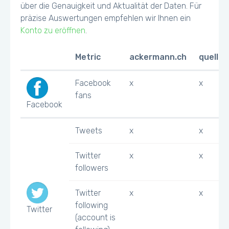
über die Genauigkeit und Aktualität der Daten. Für
präzise Auswertungen empfehlen wir Ihnen ein
Konto zu eröffnen
.
Metric
ackermann.ch
quelle.
Facebook
x
x
fans
Facebook
Tweets
x
x
Twitter
x
x
followers
Twitter
x
x
following
Twitter
(account is