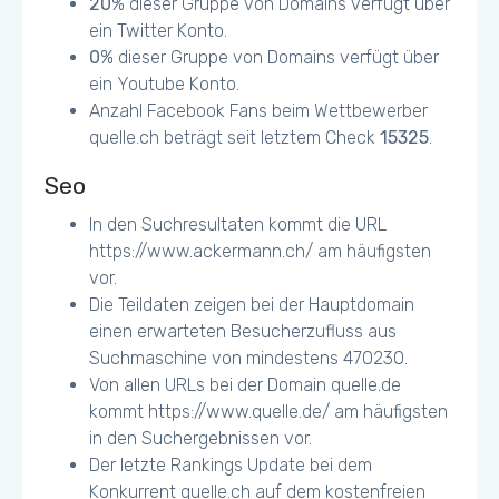
20
% dieser Gruppe von Domains verfügt über
ein Twitter Konto.
0
% dieser Gruppe von Domains verfügt über
ein Youtube Konto.
Anzahl Facebook Fans beim Wettbewerber
quelle.ch beträgt seit letztem Check
15325
.
Seo
In den Suchresultaten kommt die URL
https://www.ackermann.ch/ am häufigsten
vor.
Die Teildaten zeigen bei der Hauptdomain
einen erwarteten Besucherzufluss aus
Suchmaschine von mindestens 470230.
Von allen URLs bei der Domain quelle.de
kommt https://www.quelle.de/ am häufigsten
in den Suchergebnissen vor.
Der letzte Rankings Update bei dem
Konkurrent quelle.ch auf dem kostenfreien