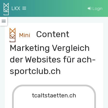
LKX
Login
Content
Mini
Marketing Vergleich
der Websites für ach-
sportclub.ch
tcaltstaetten.ch