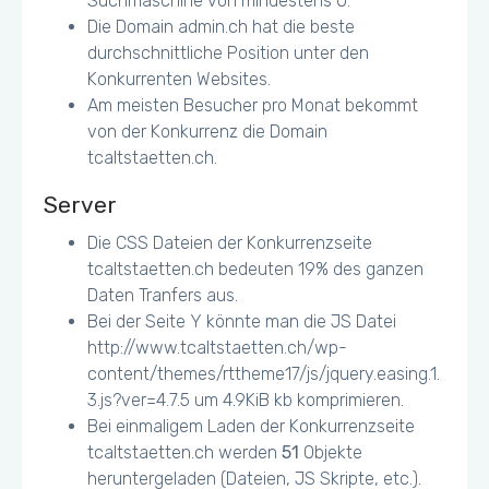
Suchmaschine von mindestens 0.
Die Domain admin.ch hat die beste
durchschnittliche Position unter den
Konkurrenten Websites.
Am meisten Besucher pro Monat bekommt
von der Konkurrenz die Domain
tcaltstaetten.ch.
Server
Die CSS Dateien der Konkurrenzseite
tcaltstaetten.ch bedeuten 19% des ganzen
Daten Tranfers aus.
Bei der Seite Y könnte man die JS Datei
http://www.tcaltstaetten.ch/wp-
content/themes/rttheme17/js/jquery.easing.1.
3.js?ver=4.7.5 um 4.9KiB kb komprimieren.
Bei einmaligem Laden der Konkurrenzseite
tcaltstaetten.ch werden
51
Objekte
heruntergeladen (Dateien, JS Skripte, etc.).