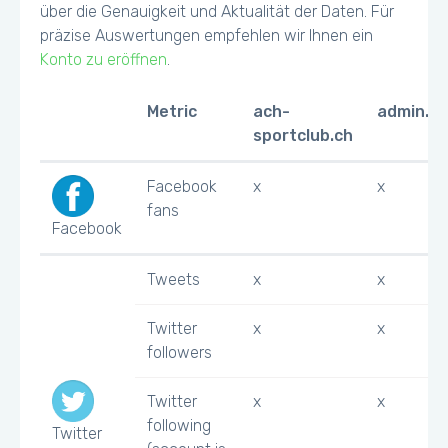
über die Genauigkeit und Aktualität der Daten. Für
präzise Auswertungen empfehlen wir Ihnen ein
Konto zu eröffnen
.
Metric
ach-
admin.ch
sportclub.ch
Facebook
x
x
fans
Facebook
Tweets
x
x
Twitter
x
x
followers
Twitter
x
x
following
Twitter