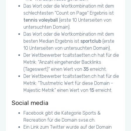
Das Wort oder die Wortkombination mit dem
schlechtesten "Count on Page" Ergebnis ist
tennis voleyball
(erste 10 Unterseiten von
untersuchten Domain).
Das Wort oder die Wortkombination mit dem
besten Median Ergebnis ist
sportclub
(erste
10 Unterseiten von untersuchten Domain).
Der Wettbewerber tcaltstaetten.ch hat für die
Metrik: "Anzahl eingehender Backlinks
(Tageswert)" einen Wert von
35
erreicht.
Der Wettbewerber tcaltstaetten.ch hat für die
Metrik: "Trustmetric Wert für diese Domain -
Majestic Metrik" einen Wert von
15
erreicht.
Social media
Facebook gibt die Kategorie Sports &
Recreation für die Domain svse.ch.
Ein Link zum Twitter wurde auf der Domain