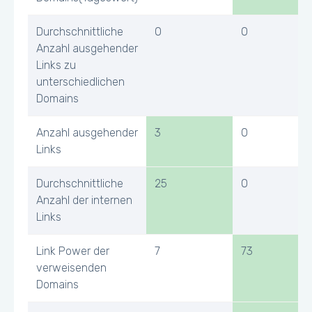
Durchschnittliche
0
0
Anzahl ausgehender
Links zu
unterschiedlichen
Domains
Anzahl ausgehender
3
0
Links
Durchschnittliche
25
0
Anzahl der internen
Links
Link Power der
7
73
verweisenden
Domains