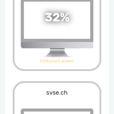
32%
Konkurrent ändern
svse.ch