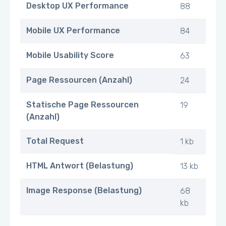
Desktop UX Performance
88
Mobile UX Performance
84
Mobile Usability Score
63
Page Ressourcen (Anzahl)
24
Statische Page Ressourcen
19
(Anzahl)
Total Request
1 kb
HTML Antwort (Belastung)
13 kb
Image Response (Belastung)
68
kb