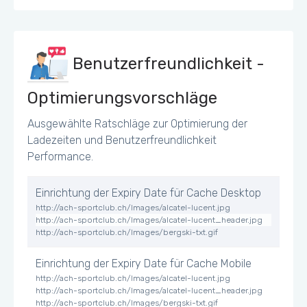
Benutzerfreundlichkeit -
Optimierungsvorschläge
Ausgewählte Ratschläge zur Optimierung der
Ladezeiten und Benutzerfreundlichkeit
Performance.
Einrichtung der Expiry Date für Cache Desktop
http://ach-sportclub.ch/Images/alcatel-lucent.jpg
http://ach-sportclub.ch/Images/alcatel-lucent_header.jpg
http://ach-sportclub.ch/Images/bergski-txt.gif
Einrichtung der Expiry Date für Cache Mobile
http://ach-sportclub.ch/Images/alcatel-lucent.jpg
http://ach-sportclub.ch/Images/alcatel-lucent_header.jpg
http://ach-sportclub.ch/Images/bergski-txt.gif