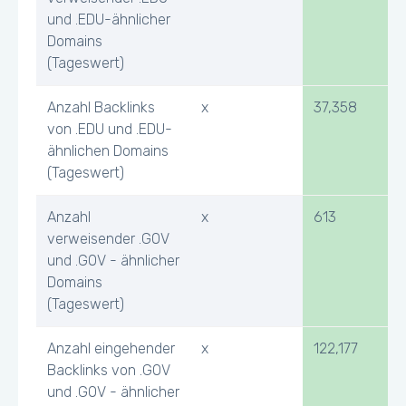
und .EDU-ähnlicher
Domains
(Tageswert)
Anzahl Backlinks
x
37,358
von .EDU und .EDU-
ähnlichen Domains
(Tageswert)
Anzahl
x
613
verweisender .GOV
und .GOV - ähnlicher
Domains
(Tageswert)
Anzahl eingehender
x
122,177
Backlinks von .GOV
und .GOV - ähnlicher