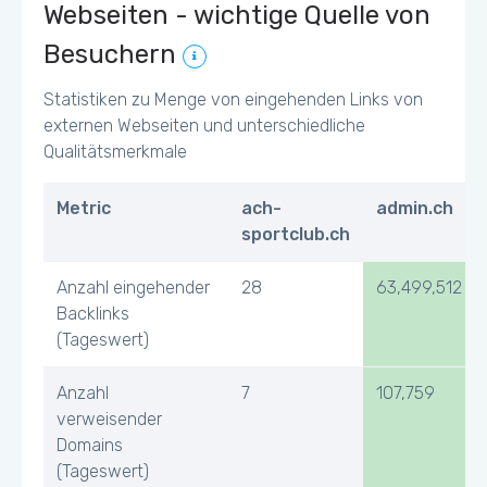
Webseiten - wichtige Quelle von
Besuchern
Statistiken zu Menge von eingehenden Links von
externen Webseiten und unterschiedliche
Qualitätsmerkmale
Metric
ach-
admin.ch
sportclub.ch
Anzahl eingehender
28
63,499,512
Backlinks
(Tageswert)
Anzahl
7
107,759
verweisender
Domains
(Tageswert)