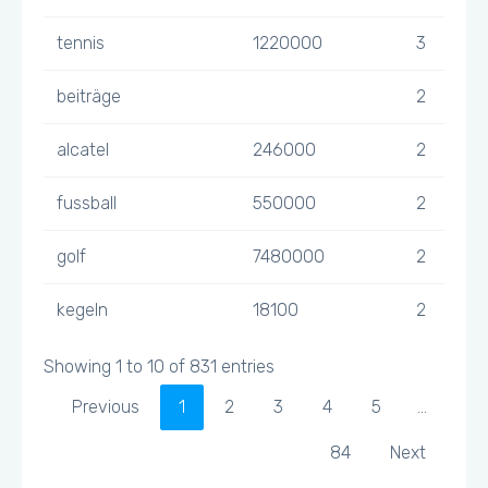
tennis
1220000
3
beiträge
2
alcatel
246000
2
fussball
550000
2
golf
7480000
2
kegeln
18100
2
Showing 1 to 10 of 831 entries
Previous
1
2
3
4
5
…
84
Next