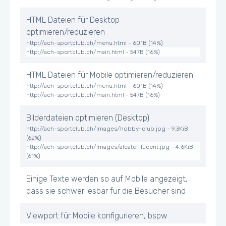
HTML Dateien für Desktop
optimieren/reduzieren
http://ach-sportclub.ch/menu.html - 601B (14%)
http://ach-sportclub.ch/main.html - 547B (16%)
HTML Dateien für Mobile optimieren/reduzieren
http://ach-sportclub.ch/menu.html - 601B (14%)
http://ach-sportclub.ch/main.html - 547B (16%)
Bilderdateien optimieren (Desktop)
http://ach-sportclub.ch/Images/hobby-club.jpg - 9.3KiB
(62%)
http://ach-sportclub.ch/Images/alcatel-lucent.jpg - 4.6KiB
(61%)
Einige Texte werden so auf Mobile angezeigt,
dass sie schwer lesbar für die Besucher sind
Viewport für Mobile konfigurieren, bspw