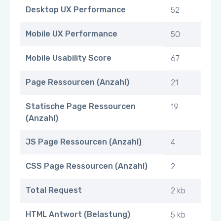
Desktop UX Performance
52
Mobile UX Performance
50
Mobile Usability Score
67
Page Ressourcen (Anzahl)
21
Statische Page Ressourcen
19
(Anzahl)
JS Page Ressourcen (Anzahl)
4
CSS Page Ressourcen (Anzahl)
2
Total Request
2 kb
HTML Antwort (Belastung)
5 kb