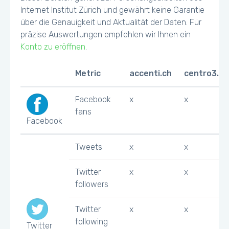
Internet Institut Zürich und gewährt keine Garantie
über die Genauigkeit und Aktualität der Daten. Für
präzise Auswertungen empfehlen wir Ihnen ein
Konto zu eröffnen
.
Metric
accenti.ch
centro3.ch
Facebook
x
x
fans
Facebook
Tweets
x
x
Twitter
x
x
followers
Twitter
x
x
following
Twitter