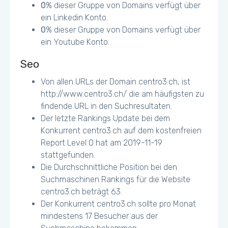
0
% dieser Gruppe von Domains verfügt über
ein Linkedin Konto.
0
% dieser Gruppe von Domains verfügt über
ein Youtube Konto.
Seo
Von allen URLs der Domain centro3.ch, ist
http://www.centro3.ch/ die am häufigsten zu
findende URL in den Suchresultaten.
Der letzte Rankings Update bei dem
Konkurrent centro3.ch auf dem kostenfreien
Report Level 0 hat am 2019-11-19
stattgefunden.
Die Durchschnittliche Position bei den
Suchmaschinen Rankings für die Website
centro3.ch beträgt 63.
Der Konkurrent centro3.ch sollte pro Monat
mindestens 17 Besucher aus der