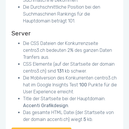
Suchmaschine bekommen.
Die Durchschnittliche Position bei den
Suchmaschinen Rankings für die
Hauptdomain beträgt 101.
Server
Die CSS Dateien der Konkurrenzseite
centro3.ch bedeuten 2% des ganzen Daten
Tranfers aus.
CSS Elemente (auf der Startseite der domain
centro3.ch) sind
131
kb schwer.
Die Mobilversion des Konkurrenten centro3.ch
hat im Google Insights Test
100
Punkte für die
User Experience erreicht.
Title der Startseite bei der Hauptdomain:
Accenti Grafikdesign
.
Das gesamte HTML Datei (der Startseite von
der domain accenti.ch) wiegt
5
kb.