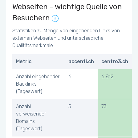
Webseiten - wichtige Quelle von
Besuchern
Statistiken zu Menge von eingehenden Links von
externen Webseiten und unterschiedliche
Qualitätsmerkmale
Metric
accenti.ch
centro3.ch
Anzahl eingehender
6
6,812
Backlinks
(Tageswert)
Anzahl
5
73
verweisender
Domains
(Tageswert)