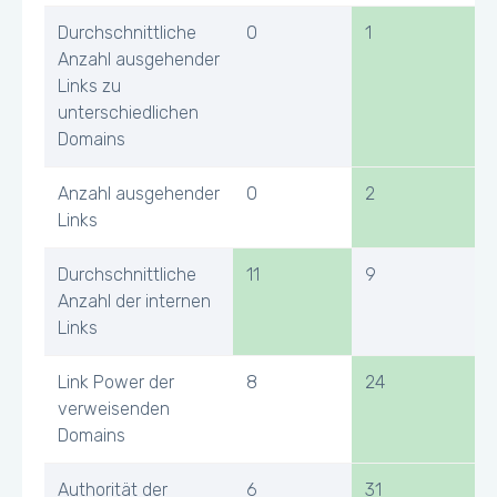
Durchschnittliche
0
1
Anzahl ausgehender
Links zu
unterschiedlichen
Domains
Anzahl ausgehender
0
2
Links
Durchschnittliche
11
9
Anzahl der internen
Links
Link Power der
8
24
verweisenden
Domains
Authorität der
6
31