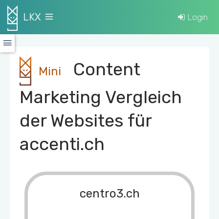
LKX
Login
Content
Mini
Marketing Vergleich
der Websites für
accenti.ch
centro3.ch