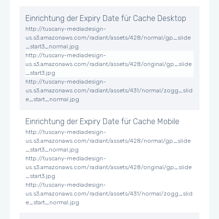
Einrichtung der Expiry Date für Cache Desktop
http://tuscany-mediadesign-
us.s3.amazonaws.com/radiant/assets/428/normal/gp_slide
_start3_normal.jpg
http://tuscany-mediadesign-
us.s3.amazonaws.com/radiant/assets/428/original/gp_slide
_start3.jpg
http://tuscany-mediadesign-
us.s3.amazonaws.com/radiant/assets/431/normal/zogg_slid
e_start_normal.jpg
Einrichtung der Expiry Date für Cache Mobile
http://tuscany-mediadesign-
us.s3.amazonaws.com/radiant/assets/428/normal/gp_slide
_start3_normal.jpg
http://tuscany-mediadesign-
us.s3.amazonaws.com/radiant/assets/428/original/gp_slide
_start3.jpg
http://tuscany-mediadesign-
us.s3.amazonaws.com/radiant/assets/431/normal/zogg_slid
e_start_normal.jpg