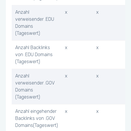
Anzahl
x
x
verweisender .EDU
Domains
(Tageswert)
Anzahl Backlinks
x
x
von .EDU Domains
(Tageswert)
Anzahl
x
x
verweisender .GOV
Domains
(Tageswert)
Anzahl eingehender
x
x
Backlinks von .GOV
Domains(Tageswert)