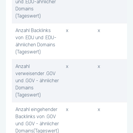
und .EDU-ähnlicher
Domains
(Tageswert)
Anzahl Backlinks
x
x
von .EDU und .EDU-
ähnlichen Domains
(Tageswert)
Anzahl
x
x
verweisender .GOV
und .GOV - ähnlicher
Domains
(Tageswert)
Anzahl eingehender
x
x
Backlinks von .GOV
und .GOV - ähnlicher
Domains(Tageswert)