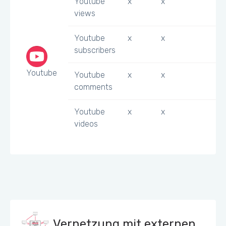
Youtube
x
x
views
Youtube
x
x
subscribers
Youtube
Youtube
x
x
comments
Youtube
x
x
videos
Vernetzung mit externen