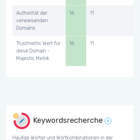
Authorität der
16
11
verweisenden
Domains
Trustmetric Wert für
16
11
diese Domain -
Majestic Metrik
Keywordsrecherche
Häufige Wörter und Wortkombinationen in der