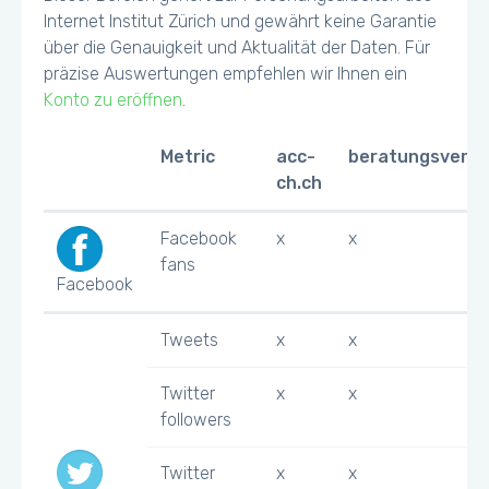
Internet Institut Zürich und gewährt keine Garantie
über die Genauigkeit und Aktualität der Daten. Für
präzise Auswertungen empfehlen wir Ihnen ein
Konto zu eröffnen
.
Metric
acc-
beratungsverze
ch.ch
Facebook
x
x
fans
Facebook
Tweets
x
x
Twitter
x
x
followers
Twitter
x
x