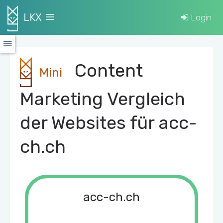
LKX
Login
Content
Mini
Marketing Vergleich
der Websites für acc-
ch.ch
acc-ch.ch