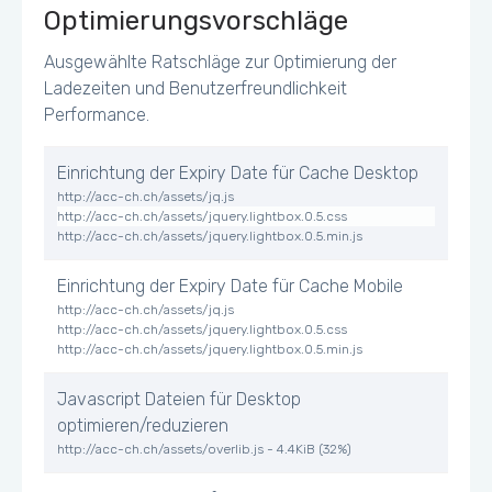
Optimierungsvorschläge
Ausgewählte Ratschläge zur Optimierung der
Ladezeiten und Benutzerfreundlichkeit
Performance.
Einrichtung der Expiry Date für Cache Desktop
http://acc-ch.ch/assets/jq.js
http://acc-ch.ch/assets/jquery.lightbox.0.5.css
http://acc-ch.ch/assets/jquery.lightbox.0.5.min.js
Einrichtung der Expiry Date für Cache Mobile
http://acc-ch.ch/assets/jq.js
http://acc-ch.ch/assets/jquery.lightbox.0.5.css
http://acc-ch.ch/assets/jquery.lightbox.0.5.min.js
Javascript Dateien für Desktop
optimieren/reduzieren
http://acc-ch.ch/assets/overlib.js - 4.4KiB (32%)