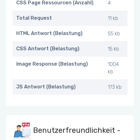
CSS Page Ressourcen (Anzahl)
4
Total Request
11 kb
HTML Antwort (Belastung)
55 kb
CSS Antwort (Belastung)
15 kb
Image Response (Belastung)
1004
kb
JS Antwort (Belastung)
173 kb
Benutzerfreundlichkeit -