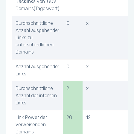
Backlinks von .GOV
Domains(Tageswert)
Durchschnittliche
0
x
Anzahl ausgehender
Links zu
unterschiedlichen
Domains
Anzahl ausgehender
0
x
Links
Durchschnittliche
2
x
Anzahl der internen
Links
Link Power der
20
12
verweisenden
Domains