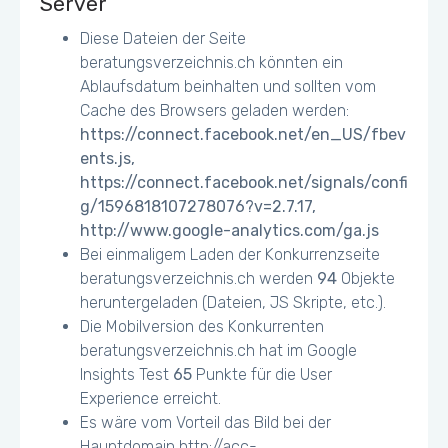
Server
Diese Dateien der Seite
beratungsverzeichnis.ch könnten ein
Ablaufsdatum beinhalten und sollten vom
Cache des Browsers geladen werden:
https://connect.facebook.net/en_US/fbev
ents.js,
https://connect.facebook.net/signals/confi
g/1596818107278076?v=2.7.17,
http://www.google-analytics.com/ga.js
Bei einmaligem Laden der Konkurrenzseite
beratungsverzeichnis.ch werden
94
Objekte
heruntergeladen (Dateien, JS Skripte, etc.).
Die Mobilversion des Konkurrenten
beratungsverzeichnis.ch hat im Google
Insights Test
65
Punkte für die User
Experience erreicht.
Es wäre vom Vorteil das Bild bei der
Hauptdomain http://acc-