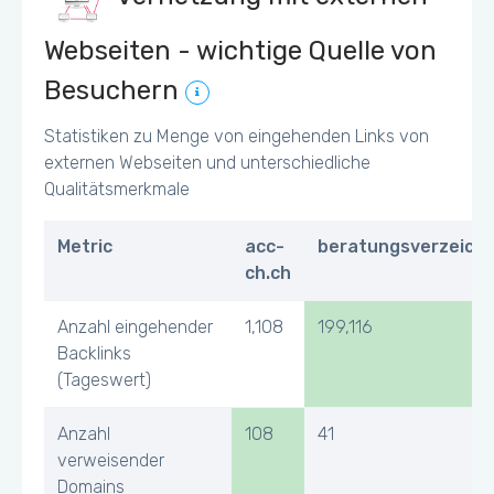
Webseiten - wichtige Quelle von
Besuchern
Statistiken zu Menge von eingehenden Links von
externen Webseiten und unterschiedliche
Qualitätsmerkmale
Metric
acc-
beratungsverzeichn
ch.ch
Anzahl eingehender
1,108
199,116
Backlinks
(Tageswert)
Anzahl
108
41
verweisender
Domains