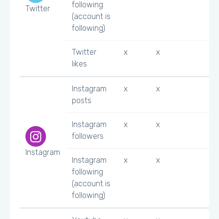
following
Twitter
(account is
following)
Twitter
x
x
likes
Instagram
x
x
posts
Instagram
x
x
followers
Instagram
Instagram
x
x
following
(account is
following)