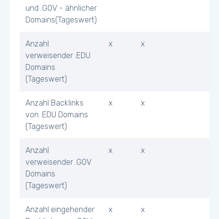
und .GOV - ähnlicher
Domains(Tageswert)
Anzahl
x
x
verweisender .EDU
Domains
(Tageswert)
Anzahl Backlinks
x
x
von .EDU Domains
(Tageswert)
Anzahl
x
x
verweisender .GOV
Domains
(Tageswert)
Anzahl eingehender
x
x