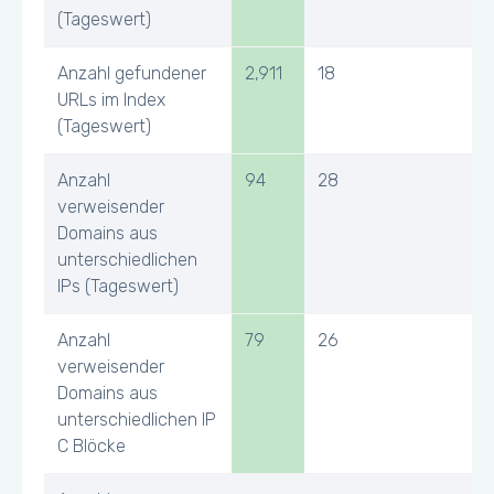
(Tageswert)
Anzahl gefundener
2,911
18
URLs im Index
(Tageswert)
Anzahl
94
28
verweisender
Domains aus
unterschiedlichen
IPs (Tageswert)
Anzahl
79
26
verweisender
Domains aus
unterschiedlichen IP
C Blöcke