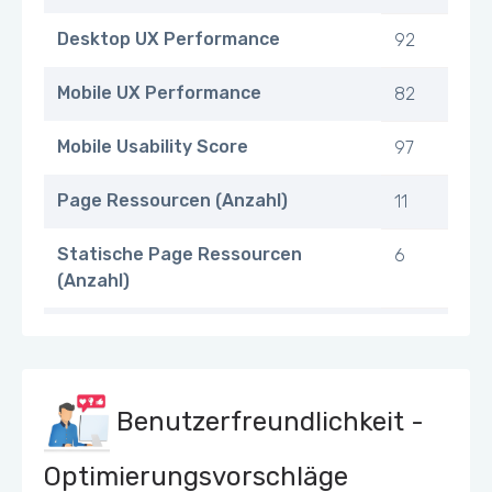
Desktop UX Performance
92
Mobile UX Performance
82
Mobile Usability Score
97
Page Ressourcen (Anzahl)
11
Statische Page Ressourcen
6
(Anzahl)
JS Page Ressourcen (Anzahl)
2
CSS Page Ressourcen (Anzahl)
3
Benutzerfreundlichkeit -
Total Request
1 kb
Optimierungsvorschläge