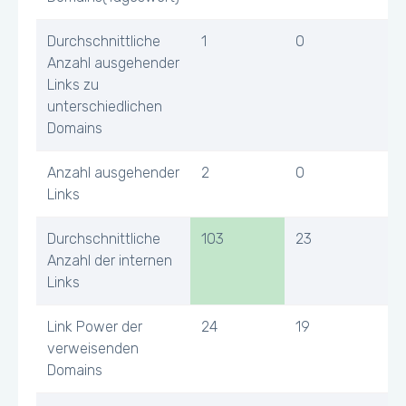
Durchschnittliche
1
0
Anzahl ausgehender
Links zu
unterschiedlichen
Domains
Anzahl ausgehender
2
0
Links
Durchschnittliche
103
23
Anzahl der internen
Links
Link Power der
24
19
verweisenden
Domains