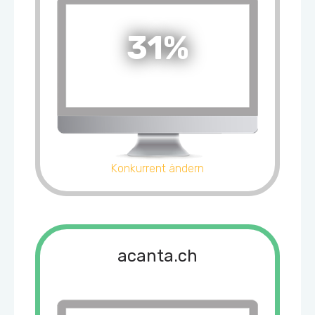
31%
Konkurrent ändern
acanta.ch