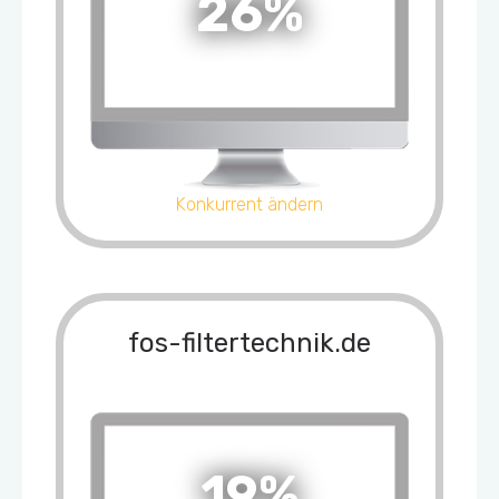
26%
Konkurrent ändern
fos-filtertechnik.de
19%