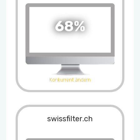
68%
Konkurrent ändern
swissfilter.ch