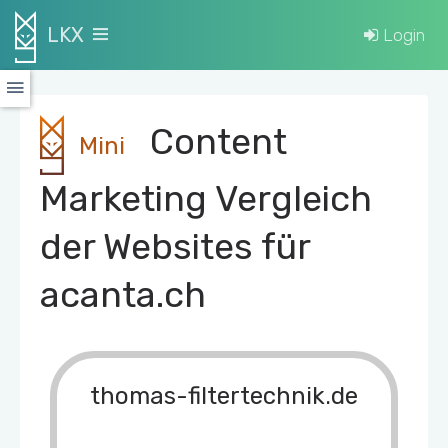
LKX
Login
Content
Mini
Marketing Vergleich
der Websites für
acanta.ch
thomas-filtertechnik.de