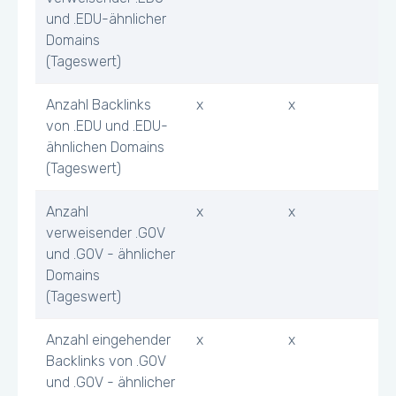
und .EDU-ähnlicher
Domains
(Tageswert)
Anzahl Backlinks
x
x
von .EDU und .EDU-
ähnlichen Domains
(Tageswert)
Anzahl
x
x
verweisender .GOV
und .GOV - ähnlicher
Domains
(Tageswert)
Anzahl eingehender
x
x
Backlinks von .GOV
und .GOV - ähnlicher