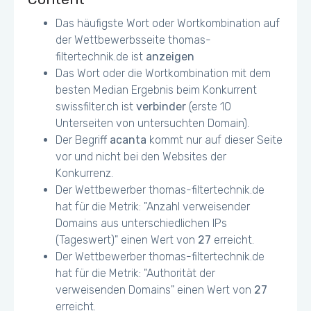
Das häufigste Wort oder Wortkombination auf
der Wettbewerbsseite thomas-
filtertechnik.de ist
anzeigen
Das Wort oder die Wortkombination mit dem
besten Median Ergebnis beim Konkurrent
swissfilter.ch ist
verbinder
(erste 10
Unterseiten von untersuchten Domain).
Der Begriff
acanta
kommt nur auf dieser Seite
vor und nicht bei den Websites der
Konkurrenz.
Der Wettbewerber thomas-filtertechnik.de
hat für die Metrik: "Anzahl verweisender
Domains aus unterschiedlichen IPs
(Tageswert)" einen Wert von
27
erreicht.
Der Wettbewerber thomas-filtertechnik.de
hat für die Metrik: "Authorität der
verweisenden Domains" einen Wert von
27
erreicht.