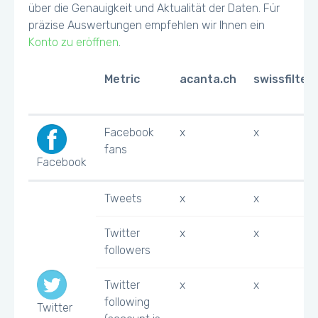
über die Genauigkeit und Aktualität der Daten. Für
präzise Auswertungen empfehlen wir Ihnen ein
Konto zu eröffnen
.
Metric
acanta.ch
swissfilter.
Facebook
x
x
fans
Facebook
Tweets
x
x
Twitter
x
x
followers
Twitter
x
x
following
Twitter