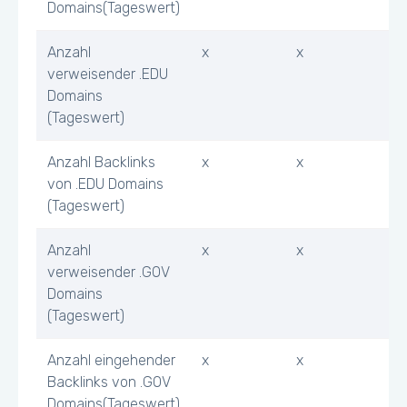
Domains(Tageswert)
Anzahl
x
x
verweisender .EDU
Domains
(Tageswert)
Anzahl Backlinks
x
x
von .EDU Domains
(Tageswert)
Anzahl
x
x
verweisender .GOV
Domains
(Tageswert)
Anzahl eingehender
x
x
Backlinks von .GOV
Domains(Tageswert)