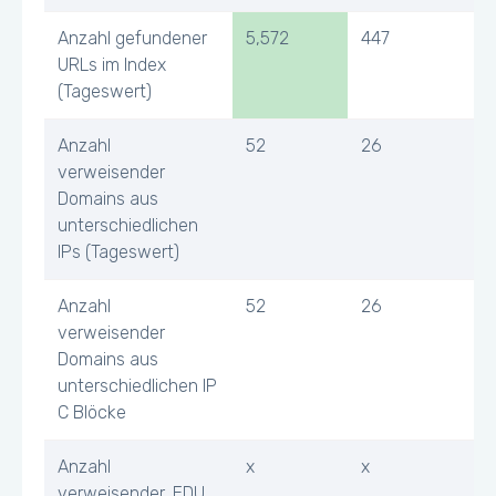
Anzahl gefundener
5,572
447
URLs im Index
(Tageswert)
Anzahl
52
26
verweisender
Domains aus
unterschiedlichen
IPs (Tageswert)
Anzahl
52
26
verweisender
Domains aus
unterschiedlichen IP
C Blöcke
Anzahl
x
x
verweisender .EDU