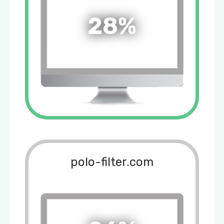
28%
polo-filter.com