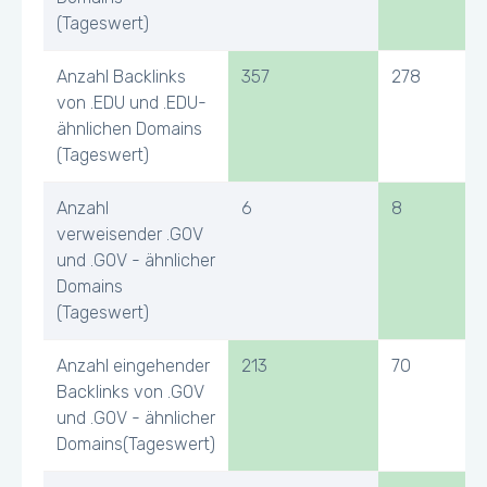
(Tageswert)
Anzahl Backlinks
357
278
von .EDU und .EDU-
ähnlichen Domains
(Tageswert)
Anzahl
6
8
verweisender .GOV
und .GOV - ähnlicher
Domains
(Tageswert)
Anzahl eingehender
213
70
Backlinks von .GOV
und .GOV - ähnlicher
Domains(Tageswert)