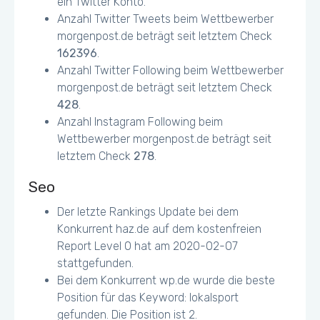
ein Twitter Konto.
Anzahl Twitter Tweets beim Wettbewerber
morgenpost.de beträgt seit letztem Check
162396
.
Anzahl Twitter Following beim Wettbewerber
morgenpost.de beträgt seit letztem Check
428
.
Anzahl Instagram Following beim
Wettbewerber morgenpost.de beträgt seit
letztem Check
278
.
Seo
Der letzte Rankings Update bei dem
Konkurrent haz.de auf dem kostenfreien
Report Level 0 hat am 2020-02-07
stattgefunden.
Bei dem Konkurrent wp.de wurde die beste
Position für das Keyword: lokalsport
gefunden. Die Position ist 2.