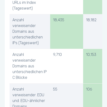
URLs im Index
(Tageswert)
Anzahl
18,435
18,182
verweisender
Domains aus
unterschiedlichen
IPs (Tageswert)
Anzahl
9,710
10,153
verweisender
Domains aus
unterschiedlichen IP
C Blöcke
Anzahl
55
106
verweisender .EDU
und .EDU-ähnlicher
Domains