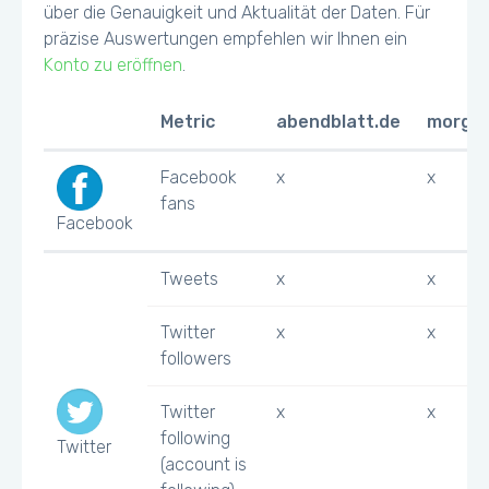
über die Genauigkeit und Aktualität der Daten. Für
präzise Auswertungen empfehlen wir Ihnen ein
Konto zu eröffnen
.
Metric
abendblatt.de
morgen
Facebook
x
x
fans
Facebook
Tweets
x
x
Twitter
x
x
followers
Twitter
x
x
following
Twitter
(account is