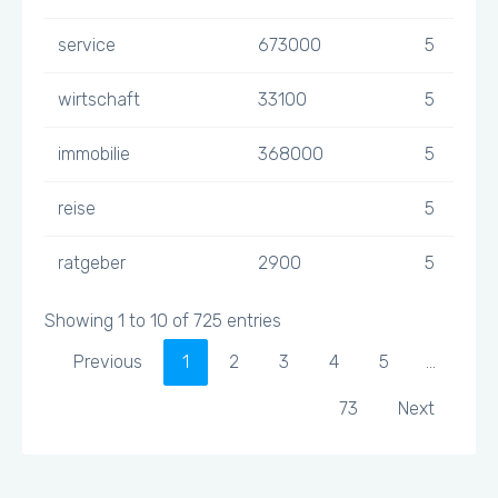
service
673000
5
wirtschaft
33100
5
immobilie
368000
5
reise
5
ratgeber
2900
5
Showing 1 to 10 of 725 entries
Previous
1
2
3
4
5
…
73
Next