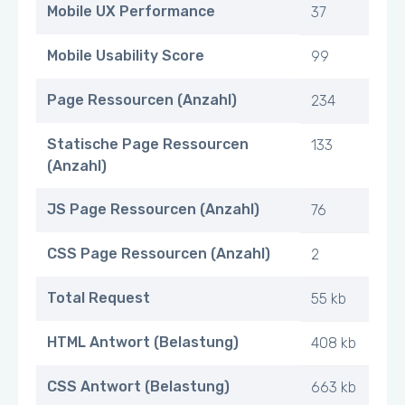
Mobile UX Performance
37
Mobile Usability Score
99
Page Ressourcen (Anzahl)
234
Statische Page Ressourcen
133
(Anzahl)
JS Page Ressourcen (Anzahl)
76
CSS Page Ressourcen (Anzahl)
2
Total Request
55 kb
HTML Antwort (Belastung)
408 kb
CSS Antwort (Belastung)
663 kb