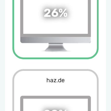
26%
haz.de