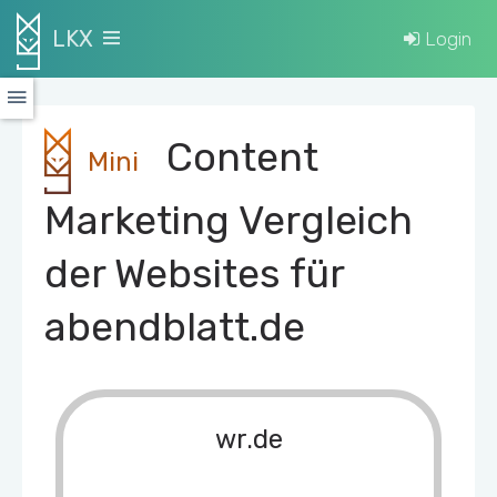
LKX
Login
Content
Mini
Marketing Vergleich
der Websites für
abendblatt.de
wr.de