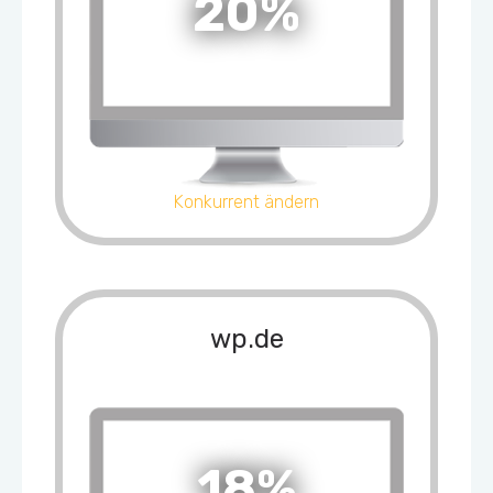
20%
Konkurrent ändern
wp.de
18%