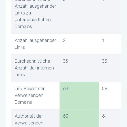
Anzahl ausgehender
Links zu
unterschiedlichen
Domains
Anzahl ausgehender
2
1
Links
Durchschnittliche
35
33
Anzahl der internen
Links
Link Power der
63
58
verweisenden
Domains
Authorität der
63
61
verweisenden