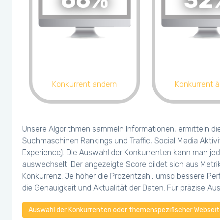
66%
32
Konkurrent ändern
Konkurrent 
Unsere Algorithmen sammeln Informationen, ermitteln di
Suchmaschinen Rankings und Traffic, Social Media Aktivi
Experience). Die Auswahl der Konkurrenten kann man jed
auswechselt. Der angezeigte Score bildet sich aus Metr
Konkurrenz. Je höher die Prozentzahl, umso bessere Perf
die Genauigkeit und Aktualität der Daten. Für präzise A
Auswahl der Konkurrenten oder themenspezifischer Webseite