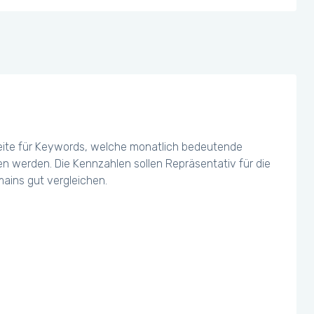
eite für Keywords, welche monatlich bedeutende
chen werden. Die Kennzahlen sollen Repräsentativ für die
ains gut vergleichen.