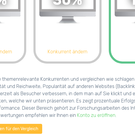
%
30%
ändern
Konkurrent ändern
e themenrelevante Konkurrenten und vergleichen wie schlagen s
tät und Reichweite, Popularität auf anderen Websites (Backlink
erzeit als Besucher verbessern, in dem man auf Sie klickt und
iken, welche wir unten präsentieren. Es zeigt prozentuale Erf
ormance. Dieser Bereich gehört zur Forschungsarbeiten des Int
uswertungen empfehlen wir Ihnen ein
Konto zu eröffnen
.
n für den Vergleich