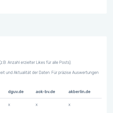
 Anzahl erzielter Likes für alle Posts).
keit und Aktualität der Daten. Für präzise Auswertungen
dguv.de
aok-bv.de
akberlin.de
x
x
x