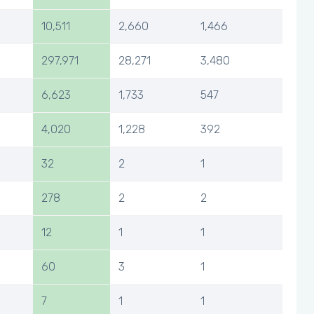
10,511
2,660
1,466
297,971
28,271
3,480
6,623
1,733
547
4,020
1,228
392
32
2
1
278
2
2
12
1
1
60
3
1
7
1
1