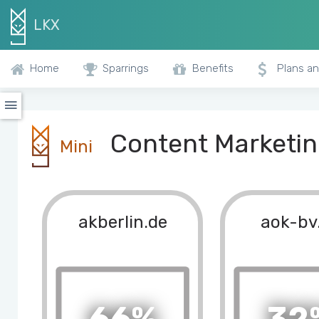
LKX
Home
Sparrings
Benefits
Plans an
Content Marketing
Mini
akberlin.de
aok-bv