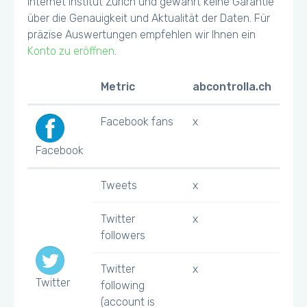
Internet Institut Zürich und gewährt keine Garantie
über die Genauigkeit und Aktualität der Daten. Für
präzise Auswertungen empfehlen wir Ihnen ein
Konto zu eröffnen
.
Metric
abcontrolla.ch
Facebook fans
x
Facebook
Tweets
x
Twitter
x
followers
Twitter
x
Twitter
following
(account is