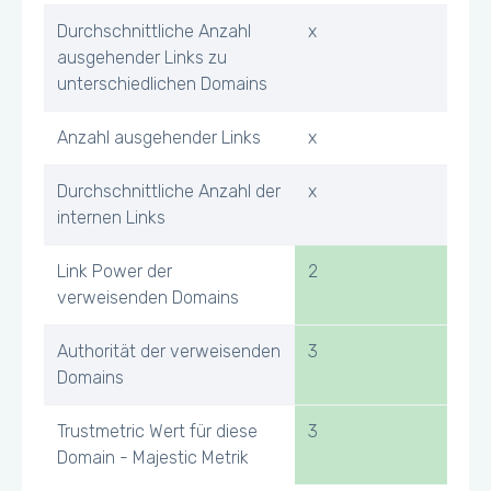
Durchschnittliche Anzahl
x
ausgehender Links zu
unterschiedlichen Domains
Anzahl ausgehender Links
x
Durchschnittliche Anzahl der
x
internen Links
Link Power der
2
verweisenden Domains
Authorität der verweisenden
3
Domains
Trustmetric Wert für diese
3
Domain - Majestic Metrik