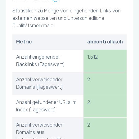
Statistiken zu Menge von eingehenden Links von
externen Webseiten und unterschiedliche
Qualitätsmerkmale
Metric
abcontrolla.ch
Anzahl eingehender
1,512
Backlinks (Tageswert)
Anzahl verweisender
2
Domains (Tageswert)
Anzahl gefundener URLs im
2
Index (Tageswert)
Anzahl verweisender
2
Domains aus