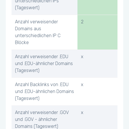
unterschiedlichen IPs
(Tageswert)
Anzahl verweisender
2
Domains aus
unterschiedlichen IP C
Blöcke
Anzahl verweisender .EDU
x
und .EDU-ähnlicher Domains
(Tageswert)
Anzahl Backlinks von .EDU
x
und .EDU-ähnlichen Domains
(Tageswert)
Anzahl verweisender .GOV
x
und .GOV - ähnlicher
Domains (Tageswert)