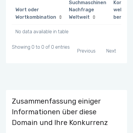
Suchmaschinen
Konkurr
Wort oder
Nachfrage
welche 
Wortkombination
Weltweit
benutz
No data available in table
Showing 0 to 0 of 0 entries
Previous
Next
Zusammenfassung einiger
Informationen über diese
Domain und Ihre Konkurrenz