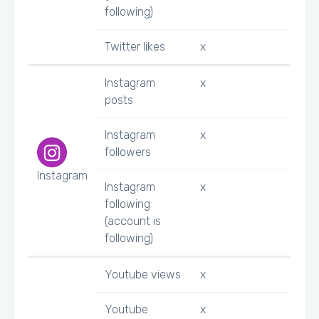
following)
Twitter likes
x
Instagram
x
posts
Instagram
x
followers
Instagram
Instagram
x
following
(account is
following)
Youtube views
x
Youtube
x