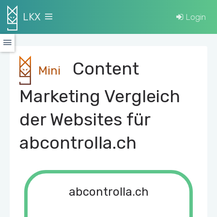
LKX
Login
Content
Mini
Marketing Vergleich
der Websites für
abcontrolla.ch
abcontrolla.ch