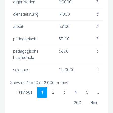
organisation
110000
3
dienstleistung
14800
3
arbeit
33100
3
pädagogische
33100
3
pädagogische
6600
3
hochschule
sciences
1220000
2
Showing 1 to 10 of 2,000 entries
Previous
1
2
3
4
5
…
200
Next