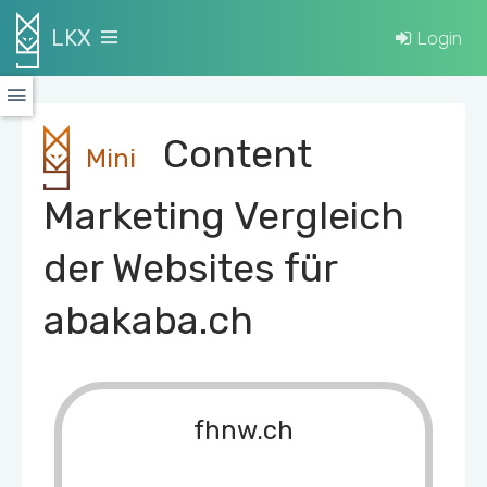
LKX
Login
Content
Mini
Marketing Vergleich
der Websites für
abakaba.ch
fhnw.ch