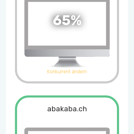
65%
Konkurrent ändern
abakaba.ch