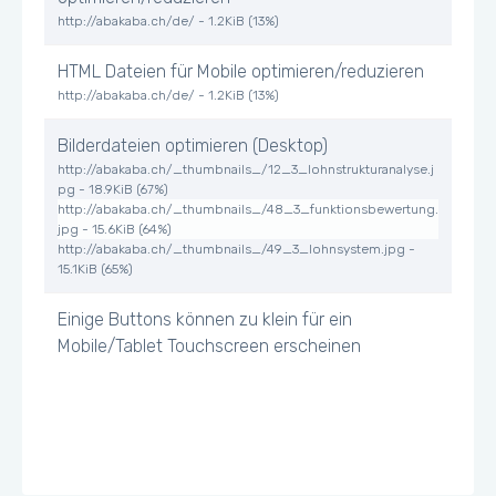
http://abakaba.ch/de/ - 1.2KiB (13%)
HTML Dateien für Mobile optimieren/reduzieren
http://abakaba.ch/de/ - 1.2KiB (13%)
Bilderdateien optimieren (Desktop)
http://abakaba.ch/_thumbnails_/12_3_lohnstrukturanalyse.j
pg - 18.9KiB (67%)
http://abakaba.ch/_thumbnails_/48_3_funktionsbewertung.
jpg - 15.6KiB (64%)
http://abakaba.ch/_thumbnails_/49_3_lohnsystem.jpg -
15.1KiB (65%)
Einige Buttons können zu klein für ein
Mobile/Tablet Touchscreen erscheinen