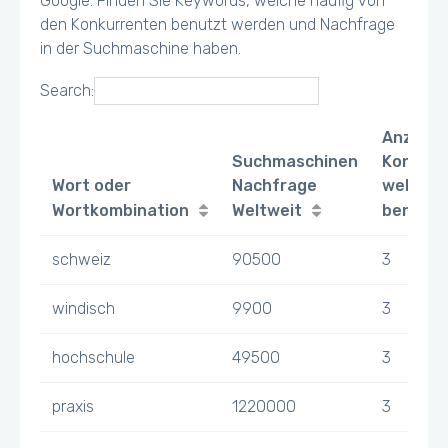
Google. Finden Sie Keywords, welche häufig von
den Konkurrenten benutzt werden und Nachfrage
in der Suchmaschine haben.
Search:
Anzahl
Suchmaschinen
Konkurr
Wort oder
Nachfrage
welche 
Wortkombination
Weltweit
benutz
schweiz
90500
3
windisch
9900
3
hochschule
49500
3
praxis
1220000
3