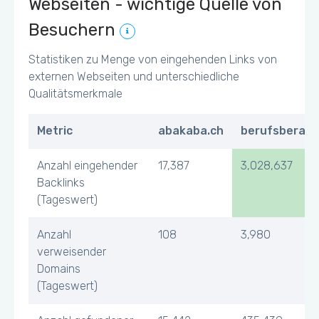
Webseiten - wichtige Quelle von
Besuchern
Statistiken zu Menge von eingehenden Links von
externen Webseiten und unterschiedliche
Qualitätsmerkmale
Metric
abakaba.ch
berufsberatu
Anzahl eingehender
17,387
3,028,637
Backlinks
(Tageswert)
Anzahl
108
3,980
verweisender
Domains
(Tageswert)