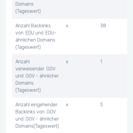
Domains
(Tageswert)
Anzahl Backlinks
x
38
von .EDU und .EDU-
ähnlichen Domains
(Tageswert)
Anzahl
x
1
verweisender .GOV
und .GOV - ähnlicher
Domains
(Tageswert)
Anzahl eingehender
x
5
Backlinks von .GOV
und .GOV - ähnlicher
Domains(Tageswert)