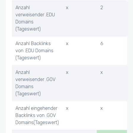
Anzahl
x
2
verweisender .EDU
Domains
(Tageswert)
Anzahl Backlinks
x
6
von .EDU Domains
(Tageswert)
Anzahl
x
x
verweisender .GOV
Domains
(Tageswert)
Anzahl eingehender
x
x
Backlinks von .GOV
Domains(Tageswert)