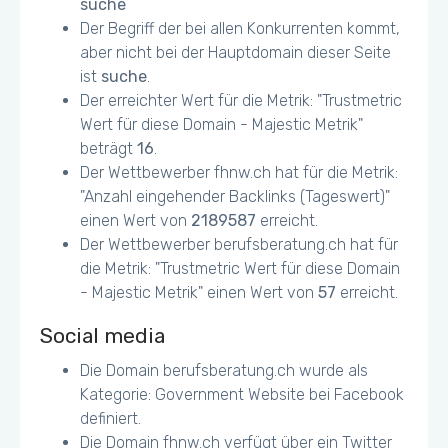
suche
Der Begriff der bei allen Konkurrenten kommt,
aber nicht bei der Hauptdomain dieser Seite
ist
suche
.
Der erreichter Wert für die Metrik: "Trustmetric
Wert für diese Domain - Majestic Metrik"
beträgt
16
.
Der Wettbewerber fhnw.ch hat für die Metrik:
"Anzahl eingehender Backlinks (Tageswert)"
einen Wert von
2189587
erreicht.
Der Wettbewerber berufsberatung.ch hat für
die Metrik: "Trustmetric Wert für diese Domain
- Majestic Metrik" einen Wert von
57
erreicht.
Social media
Die Domain berufsberatung.ch wurde als
Kategorie: Government Website bei Facebook
definiert.
Die Domain fhnw.ch verfügt über ein Twitter