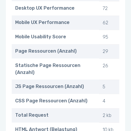
Desktop UX Performance
72
Mobile UX Performance
62
Mobile Usability Score
95
Page Ressourcen (Anzahl)
29
Statische Page Ressourcen
26
(Anzahl)
JS Page Ressourcen (Anzahl)
5
CSS Page Ressourcen (Anzahl)
4
Total Request
2 kb
HTML Antwort (Belastung)
10 kb