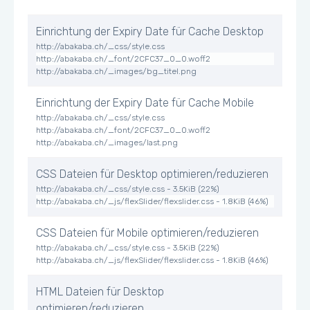
Einrichtung der Expiry Date für Cache Desktop
http://abakaba.ch/_css/style.css
http://abakaba.ch/_font/2CFC37_0_0.woff2
http://abakaba.ch/_images/bg_titel.png
Einrichtung der Expiry Date für Cache Mobile
http://abakaba.ch/_css/style.css
http://abakaba.ch/_font/2CFC37_0_0.woff2
http://abakaba.ch/_images/last.png
CSS Dateien für Desktop optimieren/reduzieren
http://abakaba.ch/_css/style.css - 3.5KiB (22%)
http://abakaba.ch/_js/flexSlider/flexslider.css - 1.8KiB (46%)
CSS Dateien für Mobile optimieren/reduzieren
http://abakaba.ch/_css/style.css - 3.5KiB (22%)
http://abakaba.ch/_js/flexSlider/flexslider.css - 1.8KiB (46%)
HTML Dateien für Desktop
optimieren/reduzieren