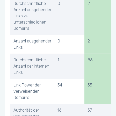
Durchschnittliche
0
2
Anzahl ausgehender
Links zu
unterschiedlichen
Domains
Anzahl ausgehender
0
2
Links
Durchschnittliche
1
86
Anzahl der internen
Links
Link Power der
34
55
verweisenden
Domains
Authorität der
16
57