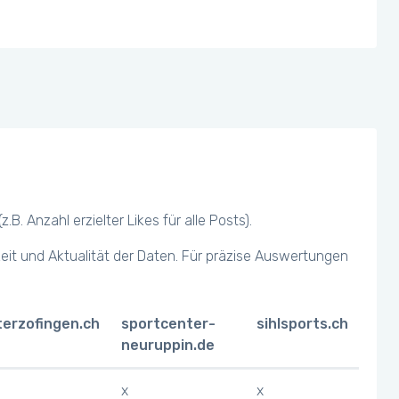
 Anzahl erzielter Likes für alle Posts).
keit und Aktualität der Daten. Für präzise Auswertungen
terzofingen.ch
sportcenter-
sihlsports.ch
neuruppin.de
x
x