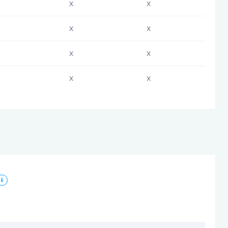
x
x
x
x
x
x
x
x