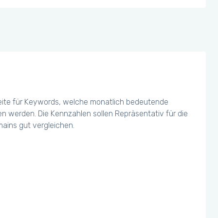
eite für Keywords, welche monatlich bedeutende
chen werden. Die Kennzahlen sollen Repräsentativ für die
ains gut vergleichen.