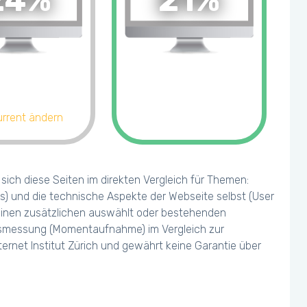
24%
21%
rrent ändern
ich diese Seiten im direkten Vergleich für Themen:
s) und die technische Aspekte der Webseite selbst (User
 einen zusätzlichen auswählt oder bestehenden
olgsmessung (Momentaufnahme) im Vergleich zur
ernet Institut Zürich und gewährt keine Garantie über