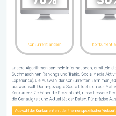
70%
30
Konkurrent ändern
Konkurrent 
Unsere Algorithmen sammeln Informationen, ermitteln di
Suchmaschinen Rankings und Traffic, Social Media Aktivi
Experience). Die Auswahl der Konkurrenten kann man jed
auswechselt. Der angezeigte Score bildet sich aus Metr
Konkurrenz. Je höher die Prozentzahl, umso bessere Perf
die Genauigkeit und Aktualität der Daten. Für präzise A
Auswahl der Konkurrenten oder themenspezifischer Webseite