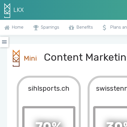
LKX
Home
Sparrings
Benefits
Plans an
Content Marketing
Mini
sihlsports.ch
swisstenn