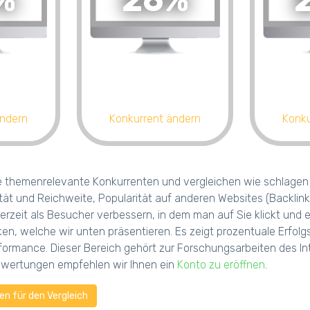
%
26%
ändern
Konkurrent ändern
Konku
e themenrelevante Konkurrenten und vergleichen wie schlagen s
tät und Reichweite, Popularität auf anderen Websites (Backlink
erzeit als Besucher verbessern, in dem man auf Sie klickt und
iken, welche wir unten präsentieren. Es zeigt prozentuale Erf
ormance. Dieser Bereich gehört zur Forschungsarbeiten des Int
uswertungen empfehlen wir Ihnen ein
Konto zu eröffnen
.
n für den Vergleich