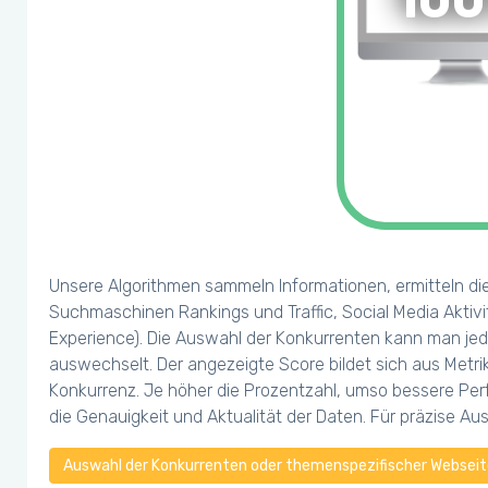
10
Unsere Algorithmen sammeln Informationen, ermitteln di
Suchmaschinen Rankings und Traffic, Social Media Aktivi
Experience). Die Auswahl der Konkurrenten kann man jed
auswechselt. Der angezeigte Score bildet sich aus Metr
Konkurrenz. Je höher die Prozentzahl, umso bessere Perf
die Genauigkeit und Aktualität der Daten. Für präzise A
Auswahl der Konkurrenten oder themenspezifischer Webseite