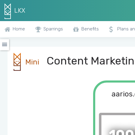
LKX
Home
Sparrings
Benefits
Plans an
Content Marketing
Mini
aarios