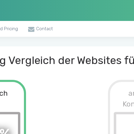
d Pricing
Contact
 Vergleich der Websites fü
.ch
a
Ko