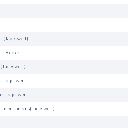
Ps (Tageswert)
 C Blöcke
 (Tageswert)
s (Tageswert)
ns (Tageswert)
nlicher Domains(Tageswert)