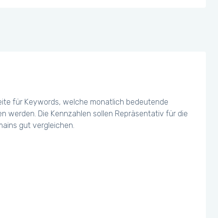
eite für Keywords, welche monatlich bedeutende
chen werden. Die Kennzahlen sollen Repräsentativ für die
ains gut vergleichen.