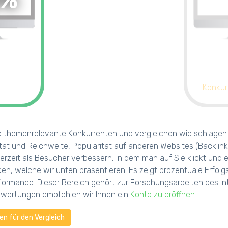
0%
Konkur
e themenrelevante Konkurrenten und vergleichen wie schlagen s
tät und Reichweite, Popularität auf anderen Websites (Backlink
erzeit als Besucher verbessern, in dem man auf Sie klickt und
iken, welche wir unten präsentieren. Es zeigt prozentuale Erf
ormance. Dieser Bereich gehört zur Forschungsarbeiten des Int
uswertungen empfehlen wir Ihnen ein
Konto zu eröffnen
.
n für den Vergleich