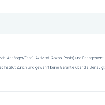
hl Anhänger/Fans), Aktivität (Anzahl Posts) und Engagement (z.B.
et Institut Zürich und gewährt keine Garantie über die Genauig