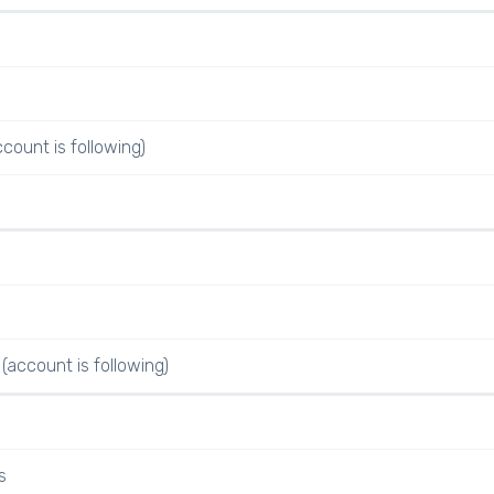
ccount is following)
(account is following)
s