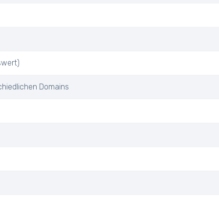
swert)
chiedlichen Domains