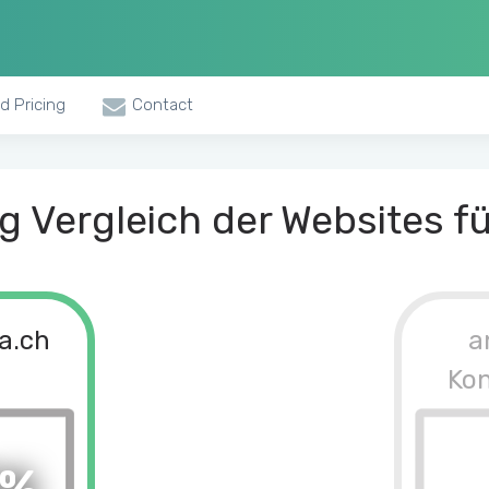
d Pricing
Contact
 Vergleich der Websites fü
a.ch
a
Ko