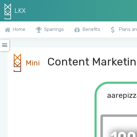
LKX
Home
Sparrings
Benefits
Plans an
Content Marketing
Mini
aarepizz