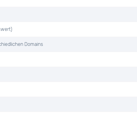
swert)
chiedlichen Domains