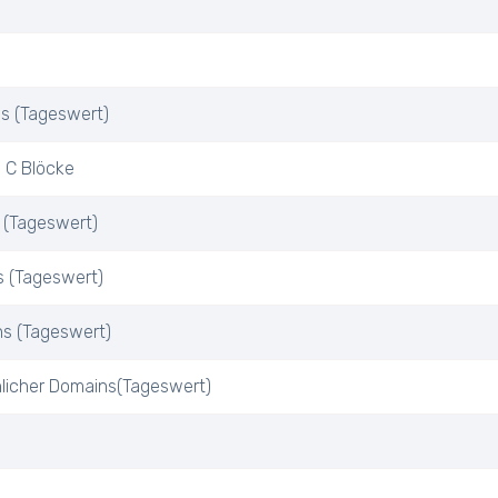
Ps (Tageswert)
 C Blöcke
 (Tageswert)
s (Tageswert)
ns (Tageswert)
nlicher Domains(Tageswert)