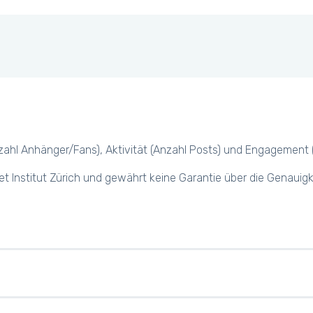
hl Anhänger/Fans), Aktivität (Anzahl Posts) und Engagement (z.B.
et Institut Zürich und gewährt keine Garantie über die Genauig