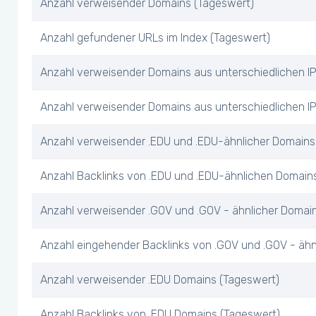
Anzahl verweisender Domains (Tageswert)
Anzahl gefundener URLs im Index (Tageswert)
Anzahl verweisender Domains aus unterschiedlichen I
Anzahl verweisender Domains aus unterschiedlichen IP
Anzahl verweisender .EDU und .EDU-ähnlicher Domains
Anzahl Backlinks von .EDU und .EDU-ähnlichen Domain
Anzahl verweisender .GOV und .GOV - ähnlicher Domai
Anzahl eingehender Backlinks von .GOV und .GOV - äh
Anzahl verweisender .EDU Domains (Tageswert)
Anzahl Backlinks von .EDU Domains (Tageswert)