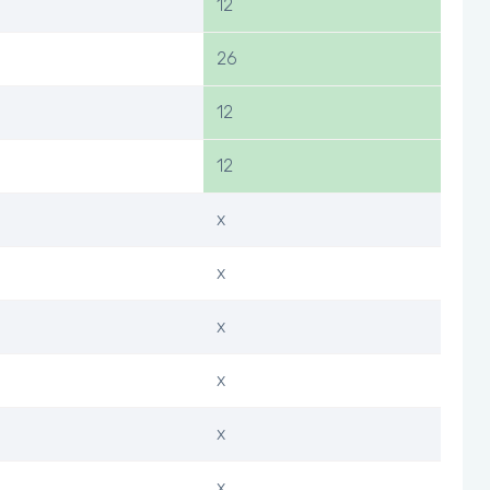
12
26
12
12
x
x
x
x
x
x