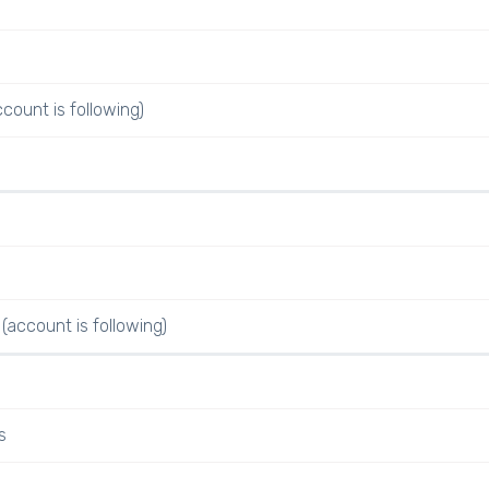
ccount is following)
(account is following)
s