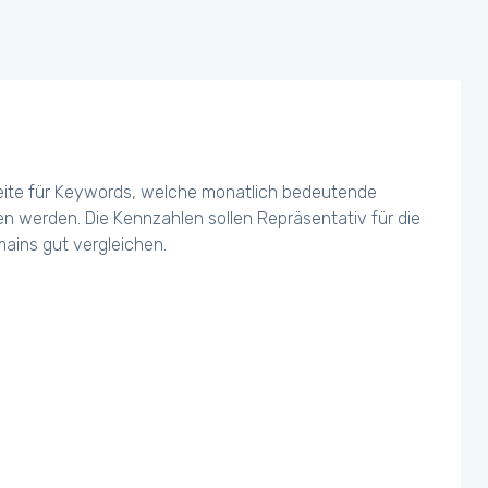
eite für Keywords, welche monatlich bedeutende
chen werden. Die Kennzahlen sollen Repräsentativ für die
ains gut vergleichen.