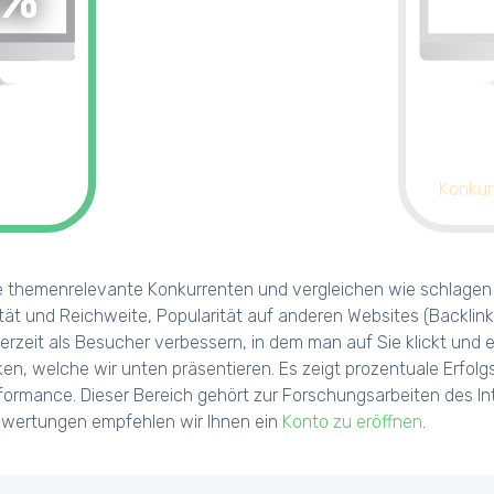
0%
Konkur
e themenrelevante Konkurrenten und vergleichen wie schlagen s
tät und Reichweite, Popularität auf anderen Websites (Backlink
erzeit als Besucher verbessern, in dem man auf Sie klickt und
iken, welche wir unten präsentieren. Es zeigt prozentuale Erf
ormance. Dieser Bereich gehört zur Forschungsarbeiten des Int
uswertungen empfehlen wir Ihnen ein
Konto zu eröffnen
.