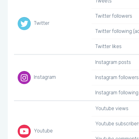
Tweets
Twitter followers
Twitter
Twitter following (a
Twitter likes
Instagram posts
Instagram
Instagram followers
Instagram following 
Youtube views
Youtube subscriber
Youtube
Youtube comments