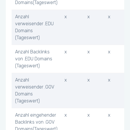
Domains(Tageswert)
Anzahl
x
x
x
verweisender .EDU
Domains
(Tageswert)
Anzahl Backlinks
x
x
x
von .EDU Domains
(Tageswert)
Anzahl
x
x
x
verweisender .GOV
Domains
(Tageswert)
Anzahl eingehender
x
x
x
Backlinks von .GOV
Domains(Tageswert)