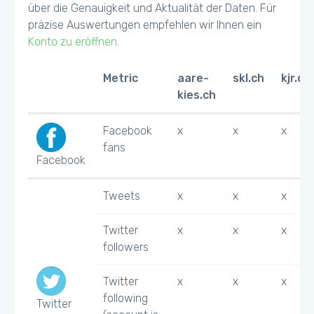
über die Genauigkeit und Aktualität der Daten. Für
präzise Auswertungen empfehlen wir Ihnen ein
Konto zu eröffnen
.
Metric
aare-
skl.ch
kjr.ch
kies.ch
Facebook
x
x
x
fans
Facebook
Tweets
x
x
x
Twitter
x
x
x
followers
Twitter
x
x
x
following
Twitter