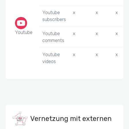
Youtube
x
x
x
subscribers
Youtube
Youtube
x
x
x
comments
Youtube
x
x
x
videos
Vernetzung mit externen