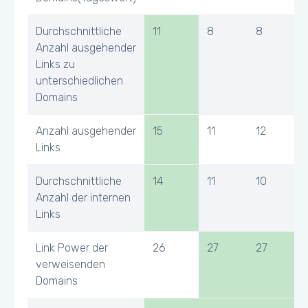
Durchschnittliche
11
8
8
Anzahl ausgehender
Links zu
unterschiedlichen
Domains
Anzahl ausgehender
15
11
12
Links
Durchschnittliche
14
11
10
Anzahl der internen
Links
Link Power der
26
27
27
verweisenden
Domains