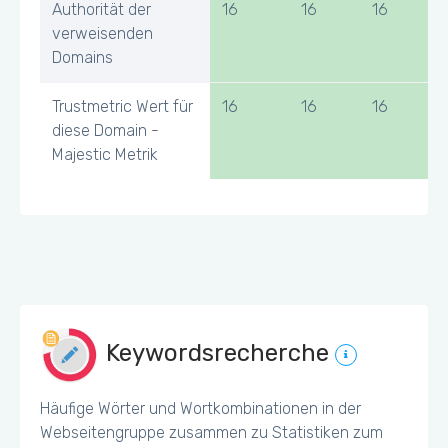
Authorität der
16
16
16
verweisenden
Domains
Trustmetric Wert für
16
16
16
diese Domain -
Majestic Metrik
Keywordsrecherche
Häufige Wörter und Wortkombinationen in der
Webseitengruppe zusammen zu Statistiken zum