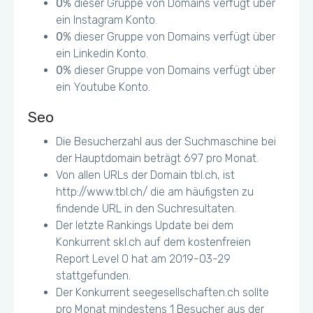
0
% dieser Gruppe von Domains verfügt über
ein Instagram Konto.
0
% dieser Gruppe von Domains verfügt über
ein Linkedin Konto.
0
% dieser Gruppe von Domains verfügt über
ein Youtube Konto.
Seo
Die Besucherzahl aus der Suchmaschine bei
der Hauptdomain beträgt 697 pro Monat.
Von allen URLs der Domain tbl.ch, ist
http://www.tbl.ch/ die am häufigsten zu
findende URL in den Suchresultaten.
Der letzte Rankings Update bei dem
Konkurrent skl.ch auf dem kostenfreien
Report Level 0 hat am 2019-03-29
stattgefunden.
Der Konkurrent seegesellschaften.ch sollte
pro Monat mindestens 1 Besucher aus der