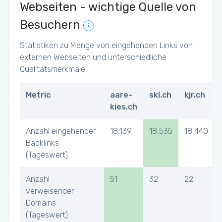
Webseiten - wichtige Quelle von
Besuchern
Statistiken zu Menge von eingehenden Links von
externen Webseiten und unterschiedliche
Qualitätsmerkmale
Metric
aare-
skl.ch
kjr.ch
kies.ch
Anzahl eingehender
18,139
18,535
18,440
Backlinks
(Tageswert)
Anzahl
51
32
22
verweisender
Domains
(Tageswert)