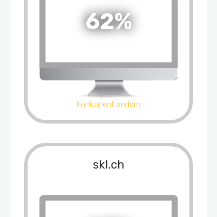
62%
Konkurrent ändern
skl.ch