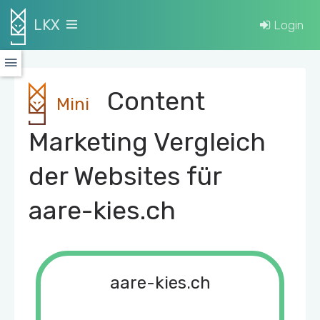
LKX
Login
Content
Mini
Marketing Vergleich
der Websites für
aare-kies.ch
aare-kies.ch