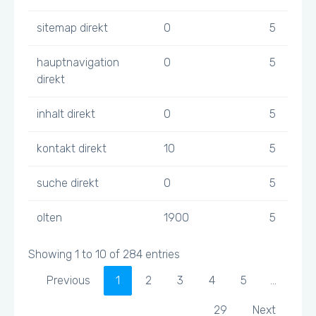
sitemap direkt
0
5
hauptnavigation
0
5
direkt
inhalt direkt
0
5
kontakt direkt
10
5
suche direkt
0
5
olten
1900
5
Showing 1 to 10 of 284 entries
Previous
1
2
3
4
5
…
29
Next