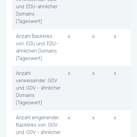
und .EDU-ähnlicher
Domains
(Tageswert)
Anzahl Backlinks
x
x
x
von .EDU und .EDU-
ähnlichen Domains
(Tageswert)
Anzahl
x
x
x
verweisender .GOV
und .GOV - ähnlicher
Domains
(Tageswert)
Anzahl eingehender
x
x
x
Backlinks von .GOV
und .GOV - ähnlicher