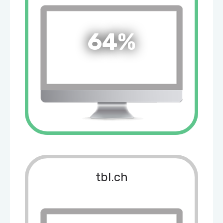
64%
tbl.ch